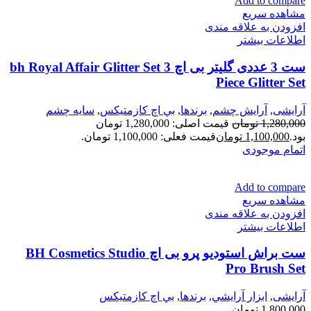
Add to compare
مشاهده سریع
افزودن به علاقه مندی
اطلاعات بیشتر
ست 3 عددی گلیتر بی اچ bh Royal Affair Glitter Set 3
Piece Glitter Set
آرایشی
,
آرايش چشم
,
برندها
,
بي اچ كازمتيكس
,
سايه چشم
1,280,000
تومان
قیمت اصلی: 1,280,000 تومان
بود.
1,100,000
تومان
قیمت فعلی: 1,100,000 تومان.
اتمام موجودی
Add to compare
مشاهده سریع
افزودن به علاقه مندی
اطلاعات بیشتر
ست براش استودیو پرو بی اچ BH Cosmetics Studio
Pro Brush Set
آرایشی
,
ابزار آرايشي
,
برندها
,
بي اچ كازمتيكس
1,800,000
تومان