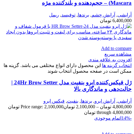
Mascara) – حجم‌دهنده و بلندکننده مژه
آرایشی
,
آرايش چشم
,
برندها
,
توفيسد
,
ريمل
6,400,000
تومان
Add to compare
مشاهده سریع
افزودن به علاقه مندی
انتخاب گزینه ها
این محصول دارای انواع مختلفی می باشد. گزینه ها
ممکن است در صفحه محصول انتخاب شوند
ژل فیکس‌کننده ابرو بنفیت مدل 24Hr Brow Setter |
حالت‌دهی و ماندگاری بالا
آرایشی
,
آرايش ابرو
,
برندها
,
بنفيت
,
فیکس ابرو
4,800,000
تومان
–
2,100,000
تومان
Price range: 2,100,000 تومان
through 4,800,000 تومان
-14%
اتمام موجودی