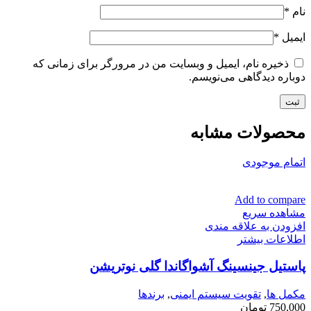
نام
*
ایمیل
*
ذخیره نام، ایمیل و وبسایت من در مرورگر برای زمانی که
دوباره دیدگاهی می‌نویسم.
محصولات مشابه
اتمام موجودی
Add to compare
مشاهده سریع
افزودن به علاقه مندی
اطلاعات بیشتر
پاستیل جینسینگ آشواگاندا گلی نوتریشن
مكمل ها
,
تقویت سیستم ایمنی
,
برندها
750,000
تومان