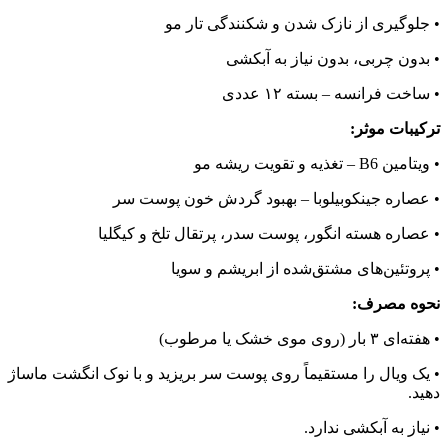
• جلوگیری از نازک شدن و شکنندگی تار مو
• بدون چربی، بدون نیاز به آبکشی
• ساخت فرانسه – بسته ۱۲ عددی
ترکیبات موثر:
• ویتامین B6 – تغذیه و تقویت ریشه مو
• عصاره جینکوبیلوبا – بهبود گردش خون پوست سر
• عصاره هسته انگور، پوست سدر، پرتقال تلخ و کیگلیا
• پروتئین‌های مشتق‌شده از ابریشم و سویا
نحوه مصرف:
• هفته‌ای ۳ بار (روی موی خشک یا مرطوب)
• یک ویال را مستقیماً روی پوست سر بریزید و با نوک انگشت ماساژ
دهید.
• نیاز به آبکشی ندارد.