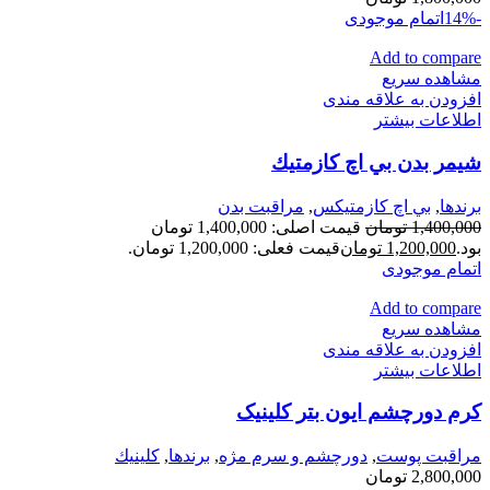
-14%
اتمام موجودی
Add to compare
مشاهده سریع
افزودن به علاقه مندی
اطلاعات بیشتر
شيمر بدن بي اچ كازمتيك
برندها
,
بي اچ كازمتيكس
,
مراقبت بدن
1,400,000
تومان
قیمت اصلی: 1,400,000 تومان
بود.
1,200,000
تومان
قیمت فعلی: 1,200,000 تومان.
اتمام موجودی
Add to compare
مشاهده سریع
افزودن به علاقه مندی
اطلاعات بیشتر
کرم دورچشم ایون بتر کلینیک
مراقبت پوست
,
دورچشم و سرم مژه
,
برندها
,
كلينيك
2,800,000
تومان