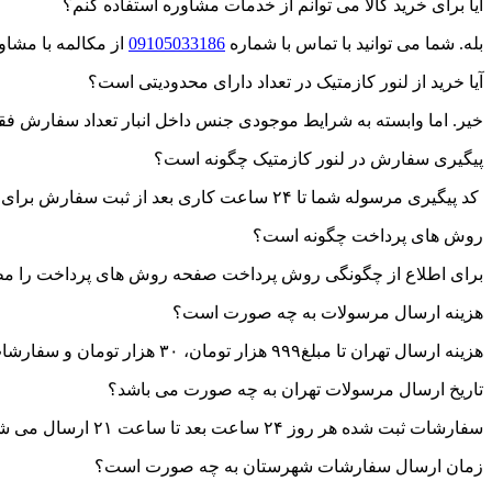
آیا برای خرید کالا می توانم از خدمات مشاوره استفاده کنم؟
بله. شما می توانید با تماس با شماره
09105033186
از مکالمه با مشاو
آیا خرید از لنور کازمتیک در تعداد دارای محدودیتی است؟
خیر. اما وابسته به شرایط موجودی جنس داخل انبار تعداد سفارش فقط
پیگیری سفارش در لنور کازمتیک چگونه است؟
کد پیگیری مرسوله شما تا ۲۴ ساعت کاری بعد از ثبت سفارش برای شما پیامک می شود.
روش های پرداخت چگونه است؟
برای اطلاع از چگونگی روش پرداخت صفحه روش های پرداخت را مطا
هزینه ارسال مرسولات به چه صورت است؟
هزینه ارسال تهران تا مبلغ۹۹۹ هزار تومان، ۳۰ هزار تومان و سفارشات بالای ۱ میلیون تومان ارسال رایگان می باشد.
تاریخ ارسال مرسولات تهران به چه صورت می باشد؟
سفارشات ثبت شده هر روز ۲۴ ساعت بعد تا ساعت ۲۱ ارسال می شود.به غیر از ایام تعطیل)
زمان ارسال سفارشات شهرستان به چه صورت است؟