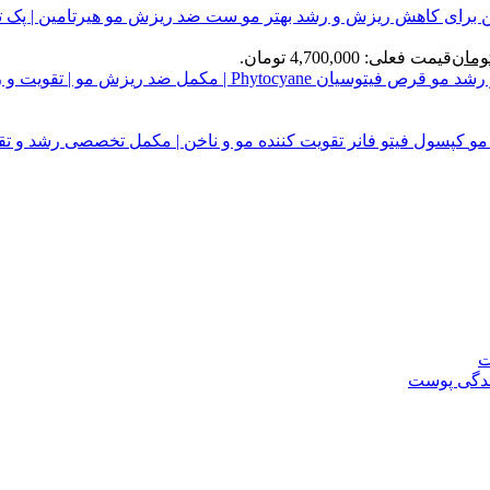
ست ضد ریزش مو هیرتامین | پک 
ومان
قیمت فعلی: 4,700,000 تومان.
قرص فیتوسیان Phytocyane | مکمل ضد ریزش مو | تقویت و رشد مو
کپسول فیتو فانر تقویت کننده مو و ناخن | مکمل تخصصی رشد و تق