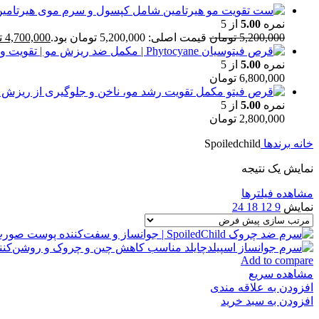
نمره
5.00
از 5
5,200,000
تومان
قیمت اصلی: 5,200,000 تومان بود.
4,700,000
ت
نمره
5.00
از 5
6,800,000
تومان
نمره
5.00
از 5
2,800,000
تومان
خانه
برندها
Spoiledchild
نمایش یک نتیجه
مشاهده فیلترها
نمایش
9
12
18
24
Add to compare
مشاهده سریع
افزودن به علاقه مندی
افزودن به سبد خرید