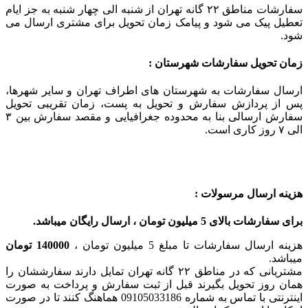
سفارشات مناطق ۲۲ گانه تهران از شنبه الی چهار شنبه به جز ایام
تعطیل پیک می شود و پیامک زمان تحویل برای مشتری ارسال می
شود.
زمان تحویل سفارشات شهرستان :
ارسال سفارشات به شهرستان های اطراف تهران و سایر شهرها،
پس از پردازش سفارش و تحویل به پست، زمان تقریبی تحویل
سفارش ارسالی بنا به محدوده جغرافیایی و مقصد سفارش بین ۳
الی ۷ روز کاری است.
هزینه ارسال مرسولات :
برای سفارشات بالای 5 میلیون تومان ، ارسال رایگان میباشد.
هزینه ارسال سفارشات تا مبلغ 5 میلیون تومان ،
140000 تومان
میباشد.
مشتریانی که در مناطق ۲۲ گانه تهران تمایل دارند سفارششان را
همان روز تحویل بگیرند قبل از ثبت سفارش و پرداخت به صورت
اینترنتی با تماس به شماره 09105033186 هماهنگ کنند تا در صورت