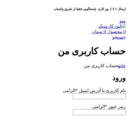
ارسال 1 تا 2 روز کاری
پاسخگویی فقط از طریق واتساپ
منو
0
محصول
0
تومان
جستجو
حساب کاربری من
خانه
حساب کاربری من
ورود
نام کاربری یا آدرس ایمیل
*
الزامی
رمز عبور
*
الزامی