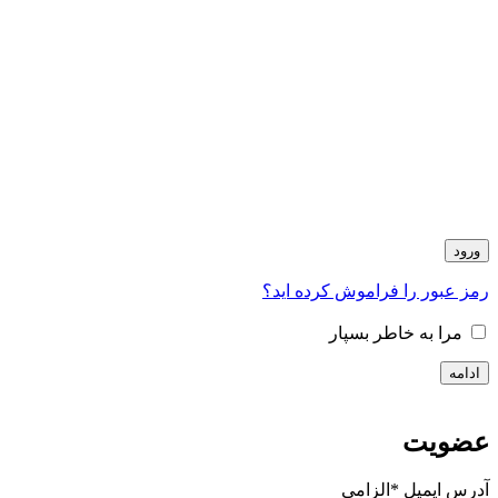
ورود
رمز عبور را فراموش کرده اید؟
مرا به خاطر بسپار
ادامه
عضویت
آدرس ایمیل
*
الزامی