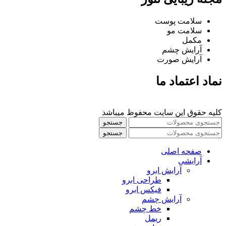
سلامت پوست
سلامت مو
مکمل
آرایش چشم
آرایش صورت
نماد اعتماد ما
کلیه حقوق این سایت محفوظ میباشد
جستجو
جستجو
صفحه اصلی
آرایشی
آرايش ابرو
طراحی ابرو
فیکس ابرو
آرايش چشم
خط چشم
ريمل