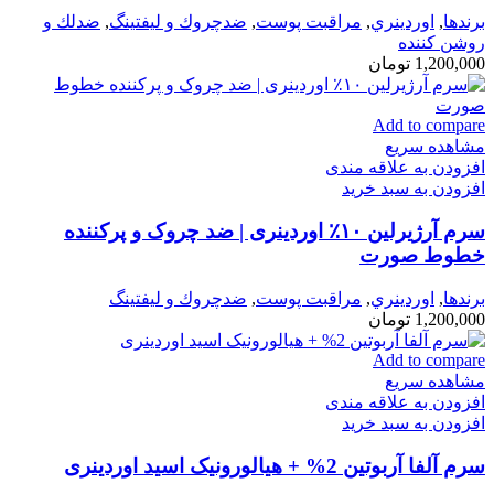
برندها
,
اوردينري
,
مراقبت پوست
,
ضدچروك و ليفتينگ
,
ضدلك و
روشن كننده
1,200,000
تومان
Add to compare
مشاهده سریع
افزودن به علاقه مندی
افزودن به سبد خرید
سرم آرژیرلین ۱۰٪ اوردینری | ضد چروک و پرکننده
خطوط صورت
برندها
,
اوردينري
,
مراقبت پوست
,
ضدچروك و ليفتينگ
1,200,000
تومان
Add to compare
مشاهده سریع
افزودن به علاقه مندی
افزودن به سبد خرید
سرم آلفا آربوتین 2% + هیالورونیک اسید اوردینری