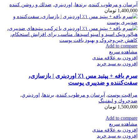
آبرسان و مرطوب كننده
,
برندها
,
اوردينري
,
ضدلك و روشن كننده
1,400,000
تومان
Add to compare
مشاهده سریع
افزودن به علاقه مندی
افزودن به سبد خرید
سرم بافه + پپتید مس ۱٪ اوردینری | بازسازی،
سفت‌کننده و ضدپیری پوست
مراقبت پوست
,
آبرسان و مرطوب كننده
,
برندها
,
اوردينري
,
ضدچروك و ليفتينگ
1,500,000
تومان
Add to compare
مشاهده سریع
افزودن به علاقه مندی
افزودن به سبد خرید