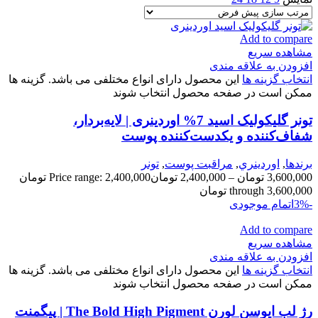
Add to compare
مشاهده سریع
افزودن به علاقه مندی
انتخاب گزینه ها
این محصول دارای انواع مختلفی می باشد. گزینه ها
ممکن است در صفحه محصول انتخاب شوند
تونر گلیکولیک اسید 7% اوردینری | لایه‌بردار،
شفاف‌کننده و یکدست‌کننده پوست
برندها
,
اوردينري
,
مراقبت پوست
,
تونر
3,600,000
تومان
–
2,400,000
تومان
Price range: 2,400,000 تومان
through 3,600,000 تومان
-3%
اتمام موجودی
Add to compare
مشاهده سریع
افزودن به علاقه مندی
انتخاب گزینه ها
این محصول دارای انواع مختلفی می باشد. گزینه ها
ممکن است در صفحه محصول انتخاب شوند
رژ لب ایوسن لورن The Bold High Pigment | پیگمنت