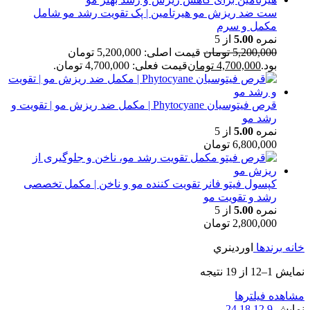
ست ضد ریزش مو هیرتامین | پک تقویت رشد مو شامل
مکمل و سرم
نمره
5.00
از 5
5,200,000
تومان
قیمت اصلی: 5,200,000 تومان
بود.
4,700,000
تومان
قیمت فعلی: 4,700,000 تومان.
قرص فیتوسیان Phytocyane | مکمل ضد ریزش مو | تقویت و
رشد مو
نمره
5.00
از 5
6,800,000
تومان
کپسول فیتو فانر تقویت کننده مو و ناخن | مکمل تخصصی
رشد و تقویت مو
نمره
5.00
از 5
2,800,000
تومان
خانه
برندها
اوردينري
نمایش 1–12 از 19 نتیجه
مشاهده فیلترها
نمایش
9
12
18
24