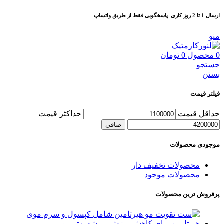
ارسال 1 تا 2 روز کاری
پاسخگویی فقط از طریق واتساپ
منو
0
محصول
0
تومان
جستجو
بستن
فیلتر قیمت
حداقل قیمت
حداكثر قيمت
صافی
موجودی محصولات
محصولات تخفیف دار
محصولات موجود
پرفروش ترین محصولات