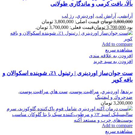
بالا، بافت کرمی و ماندگاری طولانی
آرایشی
,
آرايش لب
,
اوردينري
,
رژ لب
3,800,000
تومان
قیمت اصلی: 3,800,000 تومان
بود.
3,700,000
تومان
قیمت فعلی: 3,700,000 تومان.
Add to compare
مشاهده سریع
افزودن به علاقه مندی
افزودن به سبد خرید
ست جوان‌ساز اوردینری | رتینول ۱٪، شوینده اسکوالان و
بافه کوپر
برندها
,
اوردينري
,
مراقبت پوست
,
ست هاي مراقبت پوست
,
ضدچروك و ليفتينگ
3,200,000
تومان
Add to compare
مشاهده سریع