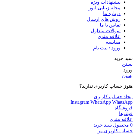
پیشنهادات ویژه
مجله زیبایی لنور
درباره ما
روش های ارسال
تماس با ما
سوالات متداول
علاقه مندی
مقایسه
ورود / ثبت نام
سبد خرید
بستن
ورود
بستن
هنوز حساب کاربری ندارید؟
ایجاد حساب کاربری
Instagram
WhatsApp
WhatsApp
فروشگاه
فیلترها
علاقه مندی
0
محصول
سبد خرید
حساب کاربری من