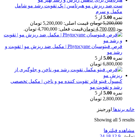
ست ضد ریزش مو هیرتامین | پک تقویت رشد مو شامل
مکمل و سرم
نمره
5.00
از 5
5,200,000
تومان
قیمت اصلی: 5,200,000 تومان
بود.
4,700,000
تومان
قیمت فعلی: 4,700,000 تومان.
قرص فیتوسیان Phytocyane | مکمل ضد ریزش مو | تقویت و
رشد مو
نمره
5.00
از 5
6,800,000
تومان
کپسول فیتو فانر تقویت کننده مو و ناخن | مکمل تخصصی
رشد و تقویت مو
نمره
5.00
از 5
2,800,000
تومان
خانه
برندها
اورجينز
Showing all 5 results
مشاهده فیلترها
نمایش
9
12
18
24