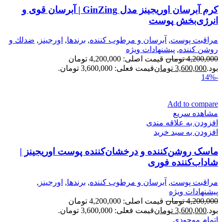
کرم آبرسان اوریجینز مدل GinZing | آبرسان قوی و
انرژی‌بخش پوست
مراقبت پوست
,
آبرسان و مرطوب كننده
,
برندها
,
اورجينز
,
ضدلك و
روشن كننده
,
پیشنهادات ویژه
4,200,000
تومان
قیمت اصلی: 4,200,000 تومان
بود.
3,600,000
تومان
قیمت فعلی: 3,600,000 تومان.
-14%
Add to compare
مشاهده سریع
افزودن به علاقه مندی
افزودن به سبد خرید
ماسک روشن‌کننده و درخشان‌کننده پوست اوریجینز |
شاداب‌کننده فوری
مراقبت پوست
,
آبرسان و مرطوب كننده
,
برندها
,
اورجينز
,
پیشنهادات ویژه
4,200,000
تومان
قیمت اصلی: 4,200,000 تومان
بود.
3,600,000
تومان
قیمت فعلی: 3,600,000 تومان.
اتمام موجودی