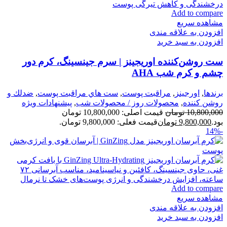
Add to compare
مشاهده سریع
افزودن به علاقه مندی
افزودن به سبد خرید
ست روشن‌کننده اوریجینز | سرم جینسینگ، کرم دور
چشم و کرم شب AHA
برندها
,
اورجينز
,
مراقبت پوست
,
ست هاي مراقبت پوست
,
ضدلك و
روشن كننده
,
محصولات روز / محصولات شب
,
پیشنهادات ویژه
10,800,000
تومان
قیمت اصلی: 10,800,000 تومان
بود.
9,800,000
تومان
قیمت فعلی: 9,800,000 تومان.
-14%
Add to compare
مشاهده سریع
افزودن به علاقه مندی
افزودن به سبد خرید