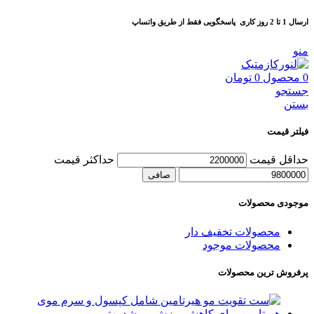
ارسال 1 تا 2 روز کاری
پاسخگویی فقط از طریق واتساپ
منو
0
محصول
0
تومان
جستجو
بستن
فیلتر قیمت
حداقل قیمت
حداكثر قيمت
صافی
موجودی محصولات
محصولات تخفیف دار
محصولات موجود
پرفروش ترین محصولات