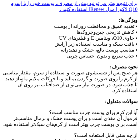
برای نتیجه بهتر می‌توانید پیش از مصرف، پوست خود را با [سرم
Q10 لاکورا مدل Renew] استفاده کنید .
ویژگی‌ها:
• تغذیه عمیق و محافظت روزانه از پوست
• کاهش تدریجی چین‌وچروک‌ها
• حاوی Q10، ویتامین E و فیلترهای UV
• بافت سبک و مناسب استفاده زیر آرایش
• مناسب پوست بالغ، خشک و دهیدراته
• جذب سریع و بدون احساس چربی
نحوه مصرف:
هر صبح پس از شستشوی صورت و استفاده از سرم، مقدار مناسبی
از کرم را روی صورت و گردن بمالید و با حرکات ملایم ماساژ دهید
تا جذب شود. در صورت نیاز می‌توان از ضدآفتاب نیز روی آن
استفاده کرد.
سوالات متداول:
آیا این کرم برای پوست چرب مناسب است؟
فرمول آن مغذی است و برای پوست خشک و نرمال مناسب‌تر
است. برای پوست چرب بهتر است از کرم‌های سبک‌تر استفاده شود.
از چه سنی قابل استفاده است؟