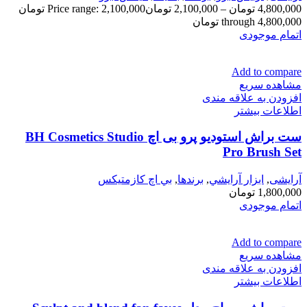
4,800,000
تومان
–
2,100,000
تومان
Price range: 2,100,000 تومان
through 4,800,000 تومان
اتمام موجودی
Add to compare
مشاهده سریع
افزودن به علاقه مندی
اطلاعات بیشتر
ست براش استودیو پرو بی اچ BH Cosmetics Studio
Pro Brush Set
آرایشی
,
ابزار آرايشي
,
برندها
,
بي اچ كازمتيكس
1,800,000
تومان
اتمام موجودی
Add to compare
مشاهده سریع
افزودن به علاقه مندی
اطلاعات بیشتر