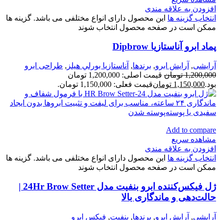
افزودن به علاقه مندی
انتخاب گزینه ها
این محصول دارای انواع مختلفی می باشد. گزینه ها
ممکن است در صفحه محصول انتخاب شوند
پماد ابرو آناستازيا Dipbrow
آرایشی
,
آرايش ابرو
,
برندها
,
آناستازيا بورلي هيلز
,
طراحی ابرو
1,200,000
تومان
قیمت اصلی: 1,200,000 تومان
بود.
1,150,000
تومان
قیمت فعلی: 1,150,000 تومان.
Add to compare
مشاهده سریع
افزودن به علاقه مندی
انتخاب گزینه ها
این محصول دارای انواع مختلفی می باشد. گزینه ها
ممکن است در صفحه محصول انتخاب شوند
ژل فیکس‌کننده ابرو بنفیت مدل 24Hr Brow Setter |
حالت‌دهی و ماندگاری بالا
آرایشی
,
آرايش ابرو
,
برندها
,
بنفيت
,
فیکس ابرو