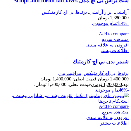
ست براش بی اچ مدل Sculpt and blend fan faves
آرایشی
,
ابزار آرايشي
,
برندها
,
بي اچ كازمتيكس
1,380,000
تومان
-14%
اتمام موجودی
Add to compare
مشاهده سریع
افزودن به علاقه مندی
اطلاعات بیشتر
شيمر بدن بي اچ كازمتيك
برندها
,
بي اچ كازمتيكس
,
مراقبت بدن
1,400,000
تومان
قیمت اصلی: 1,400,000 تومان
بود.
1,200,000
تومان
قیمت فعلی: 1,200,000 تومان.
-6%
اتمام موجودی
Add to compare
مشاهده سریع
افزودن به علاقه مندی
اطلاعات بیشتر