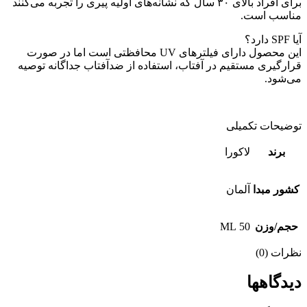
برای افراد بالای ۳۰ سال که نشانه‌های اولیه پیری را تجربه می‌کنند
مناسب است.
آیا SPF دارد؟
این محصول دارای فیلترهای UV محافظتی است اما در صورت
قرارگیری مستقیم در آفتاب، استفاده از ضدآفتاب جداگانه توصیه
می‌شود.
توضیحات تکمیلی
برند
لاكورا
كشور مبدا
آلمان
حجم/وزن
50 ML
نظرات (0)
دیدگاهها