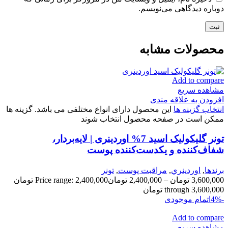
دوباره دیدگاهی می‌نویسم.
محصولات مشابه
Add to compare
مشاهده سریع
افزودن به علاقه مندی
انتخاب گزینه ها
این محصول دارای انواع مختلفی می باشد. گزینه ها
ممکن است در صفحه محصول انتخاب شوند
تونر گلیکولیک اسید 7% اوردینری | لایه‌بردار،
شفاف‌کننده و یکدست‌کننده پوست
برندها
,
اوردينري
,
مراقبت پوست
,
تونر
3,600,000
تومان
–
2,400,000
تومان
Price range: 2,400,000 تومان
through 3,600,000 تومان
-4%
اتمام موجودی
Add to compare
مشاهده سریع