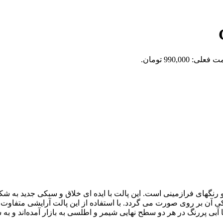
علی: 990,000 تومان.
 بی اچ GALAXY CHIC، مجموعه ای بی نظیر از 18 طرح و رنگهای فرازمینی است. این پالت با ایده 
 بر روی صورت می گردد. با استفاده از این پالت آرایشی متفاوت تر 
ا آبی پررنگ در هر دو سطح‌ نهایی شیمر و اطلسی به بازار آمده‌اند و ب