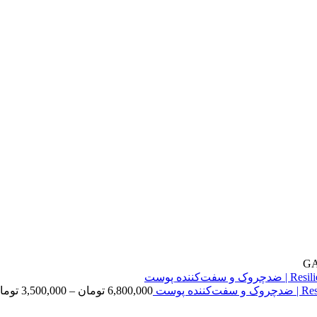
6,800,000
تومان
–
3,500,000
توما