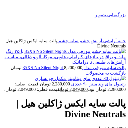
بزرگنمایی تصویر
خانه
آرایشی
آرايش چشم
سايه چشم
پالت سایه ایکس ژاکلین هیل |
Divine Neutrals
پالت سایه مورفی مدل 35XS No Silent Night
8,200,000
تومان
بازگشت به محصولات
رتینول مای ویتامینز ۹۰ عددی
2,280,000
تومان
قیمت اصلی:
2,280,000 تومان بود.
2,049,000
تومان
قیمت فعلی: 2,049,000 تومان.
پالت سایه ایکس ژاکلین هیل |
Divine Neutrals