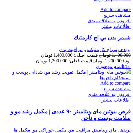
Add to compare
مشاهده سریع
افزودن به علاقه مندی
اطلاعات بیشتر
شيمر بدن بي اچ كازمتيك
برندها
,
بي اچ كازمتيكس
,
مراقبت بدن
1,400,000
تومان
قیمت اصلی: 1,400,000 تومان
بود.
1,200,000
تومان
قیمت فعلی: 1,200,000 تومان.
-6%
اتمام موجودی
Add to compare
مشاهده سریع
افزودن به علاقه مندی
اطلاعات بیشتر
قرص بیوتین مای ویتامینز ۹۰ عددی | مکمل رشد مو و
سلامت پوست و ناخن
برندها
,
ماي ويتامينز
,
مراقبت مو
,
مكمل خوراكی مو
,
مكمل ها
,