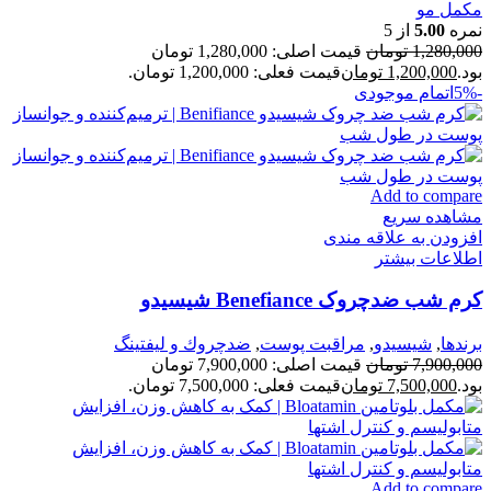
مکمل مو
نمره
5.00
از 5
1,280,000
تومان
قیمت اصلی: 1,280,000 تومان
بود.
1,200,000
تومان
قیمت فعلی: 1,200,000 تومان.
-5%
اتمام موجودی
Add to compare
مشاهده سریع
افزودن به علاقه مندی
اطلاعات بیشتر
کرم شب ضدچروک Benefiance شیسیدو
برندها
,
شيسيدو
,
مراقبت پوست
,
ضدچروك و ليفتينگ
7,900,000
تومان
قیمت اصلی: 7,900,000 تومان
بود.
7,500,000
تومان
قیمت فعلی: 7,500,000 تومان.
Add to compare