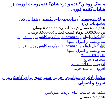
ماسک روشن‌کننده و درخشان‌کننده پوست اوریجینز |
شاداب‌کننده فوری
مراقبت پوست
,
آبرسان و مرطوب كننده
,
برندها
,
اورجينز
,
پیشنهادات ویژه
4,200,000
تومان
قیمت اصلی: 4,200,000 تومان
بود.
3,600,000
تومان
قیمت فعلی: 3,600,000 تومان.
Add to compare
مشاهده سریع
افزودن به علاقه مندی
افزودن به سبد خرید
مکمل لاغری بلوتامین | چربی سوز قوی برای کاهش وزن
سریع و اصولی
مكمل ها
,
تناسب اندام
,
برندها
,
هیرتامین
2,600,000
تومان