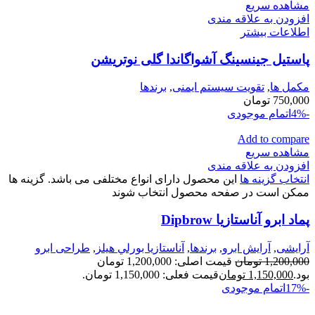
مشاهده سریع
افزودن به علاقه مندی
اطلاعات بیشتر
پاستیل جینسینگ آشواگاندا گلی نوتریشن
مكمل ها
,
تقویت سیستم ایمنی
,
برندها
750,000
تومان
-4%
اتمام موجودی
Add to compare
مشاهده سریع
افزودن به علاقه مندی
انتخاب گزینه ها
این محصول دارای انواع مختلفی می باشد. گزینه ها
ممکن است در صفحه محصول انتخاب شوند
پماد ابرو آناستازيا Dipbrow
آرایشی
,
آرايش ابرو
,
برندها
,
آناستازيا بورلي هيلز
,
طراحی ابرو
1,200,000
تومان
قیمت اصلی: 1,200,000 تومان
بود.
1,150,000
تومان
قیمت فعلی: 1,150,000 تومان.
-17%
اتمام موجودی