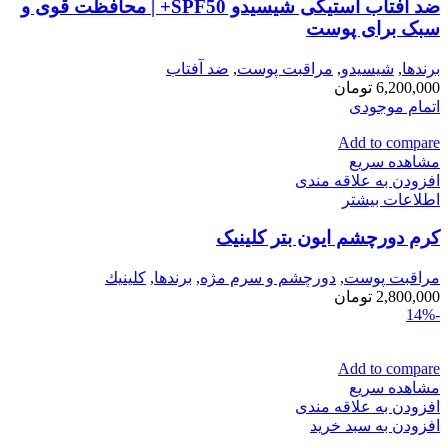
ضد آفتاب استیکی شیسیدو SPF50+ | محافظت قوی و
سبک برای پوست
برندها
,
شيسيدو
,
مراقبت پوست
,
ضد آفتاب
6,200,000
تومان
اتمام موجودی
Add to compare
مشاهده سریع
افزودن به علاقه مندی
اطلاعات بیشتر
کرم دورچشم ایون بتر کلینیک
مراقبت پوست
,
دورچشم و سرم مژه
,
برندها
,
كلينيك
2,800,000
تومان
-14%
Add to compare
مشاهده سریع
افزودن به علاقه مندی
افزودن به سبد خرید