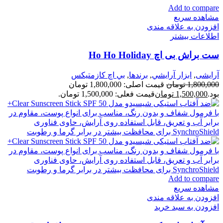
Add to compare
مشاهده سریع
افزودن به علاقه مندی
اطلاعات بیشتر
ست براش بی اچ Ho Ho Holiday
آرایشی
,
ابزار آرايشي
,
برندها
,
بي اچ كازمتيكس
1,800,000
تومان
قیمت اصلی: 1,800,000 تومان
بود.
1,500,000
تومان
قیمت فعلی: 1,500,000 تومان.
Add to compare
مشاهده سریع
افزودن به علاقه مندی
افزودن به سبد خرید