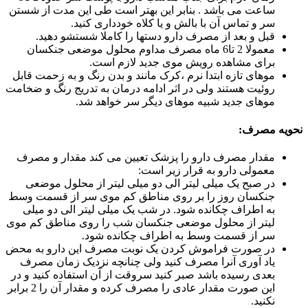
ساعت می باشد . بنابر این بهتر است طی این مدت از شستن
سر و تماس آن با بالش و یا کلاه خودداری کنید.
قبل و بعد از مصرف دارو دستها را کاملا شستشو دهید.
معمولا 2 تا6 ماه مصرف مداوم محلول موضعی جنکسان
برای مشاهده رویش موی جدید لازم است.
موهای تازه ابتدا نرم ،کرک مانند و بدن رنگ و به زحمت قابل
روئیت هستند ولی در اثر ادامه درمان به تدریج رنگ و ضخامت
موهای جدید شبیه موهای دیگر سر خواهد شد.
نحويه مصرف:
مقدار مصرف دارو را پزشک تعیین می کند مقدار و مصرف
معمولی دارو به قرار زیر است:
در صبح یک میلی لیتر الی دو میلی لیتر از محلول موضعی
جنکسان روز را بر روی مناطق کم موی سر از قسمت وسط
به اطراف چکانده شود. در شب یک میلی لیتر الی دو میلی
لیتر از محلول موضعی جنکسان شب را روی مناطق کم موی
سر از قسمت وسط به اطراف چکانده شود.
در صورت فراموش کردن یک نوبت مصرف این دارو به محض
یاد آوری آنرا مصرف کنید ولی چنانچه نزدیک زمان مصرف
بعدی رسیده باشد صبر کنید سروقت از آن استفاده کنید و در
این صورت مقدار عادی را مصرف کرده و مقدار آن را 2 برابر
نکنید.