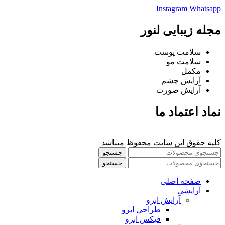
Instagram
Whatsapp
مجله زیبایی لنور
سلامت پوست
سلامت مو
مکمل
آرایش چشم
آرایش صورت
نماد اعتماد ما
کلیه حقوق این سایت محفوظ میباشد
جستجو
جستجو
صفحه اصلی
آرایشی
آرايش ابرو
طراحی ابرو
فیکس ابرو