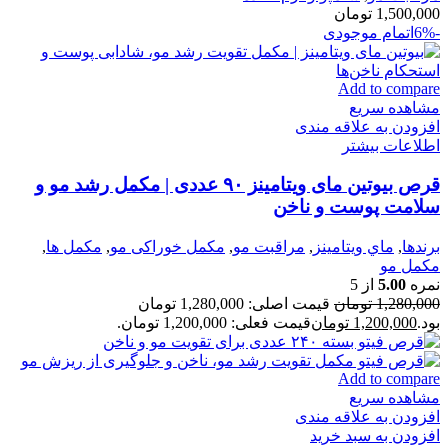
1,500,000
تومان
-6%
اتمام موجودی
Add to compare
مشاهده سریع
افزودن به علاقه مندی
اطلاعات بیشتر
قرص بیوتین مای ویتامینز ۹۰ عددی | مکمل رشد مو و
سلامت پوست و ناخن
برندها
,
ماي ويتامينز
,
مراقبت مو
,
مكمل خوراكی مو
,
مكمل ها
,
مکمل مو
نمره
5.00
از 5
1,280,000
تومان
قیمت اصلی: 1,280,000 تومان
بود.
1,200,000
تومان
قیمت فعلی: 1,200,000 تومان.
Add to compare
مشاهده سریع
افزودن به علاقه مندی
افزودن به سبد خرید