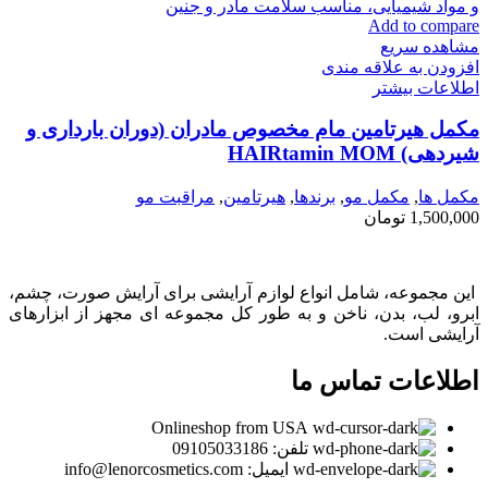
Add to compare
مشاهده سریع
افزودن به علاقه مندی
اطلاعات بیشتر
مکمل هیرتامین مام مخصوص مادران (دوران بارداری و
شیردهی) HAIRtamin MOM
مكمل ها
,
مکمل مو
,
برندها
,
هیرتامین
,
مراقبت مو
1,500,000
تومان
این مجموعه، شامل انواع لوازم آرایشی برای آرایش صورت، چشم،
ابرو، لب، بدن، ناخن و به طور کل مجموعه ای مجهز از ابزارهای
آرایشی است.
اطلاعات تماس ما
Onlineshop from USA
تلفن: 09105033186
ایمیل: info@lenorcosmetics.com