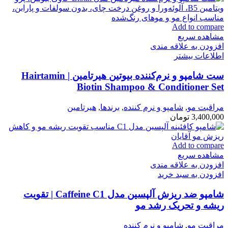
Add to compare
مشاهده سریع
افزودن به علاقه مندی
اطلاعات بیشتر
ست شامپو و نرم‌کننده بیوتین هیرتامین | Hairtamin
Biotin Shampoo & Conditioner Set
مراقبت مو
,
شامپو و نرم كننده
,
برندها
,
هیرتامین
3,400,000
تومان
Add to compare
مشاهده سریع
افزودن به علاقه مندی
افزودن به سبد خرید
شامپو ضد ریزش آلپسین مدل Caffeine C1 | تقویت
ریشه و تحریک رشد مو
مراقبت مو
,
شامپو و نرم كننده