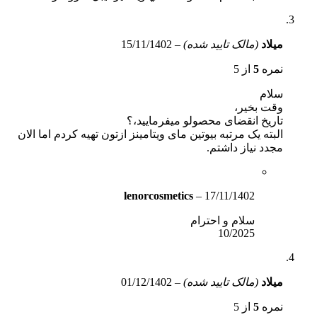
میلاد
(مالک تایید شده)
–
15/11/1402
نمره
5
از 5
سلام
وقت بخیر،
تاریخ انقضای محصولو میفرمایید،؟
البته یک مرتبه بیوتین مای ویتامینز ازتون تهیه کردم اما الان
مجدد نیاز داشتم.
lenorcosmetics
–
17/11/1402
سلام و احترام
10/2025
میلاد
(مالک تایید شده)
–
01/12/1402
نمره
5
از 5