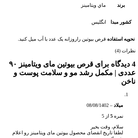
برند
ماي ويتامينز
كشور مبدا
انگليس
نحويه استفاده
قرص بيوتين راروزانه یک عدد با آب میل کنید.
نظرات (4)
4 دیدگاه برای
قرص بیوتین مای ویتامینز ۹۰
عددی | مکمل رشد مو و سلامت پوست و
ناخن
میلاد
–
08/08/1402
نمره
5
از 5
سلام، وقت بخیر
لطفا تاریخ انقضای محصول بیوتین مای ویتامینز رو اعلام