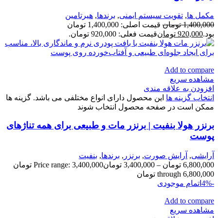
مكمل ها
,
تقویت سیستم ایمنی
,
برندها
,
هیرتامین
1,400,000
تومان
قیمت اصلی: 1,400,000 تومان
بود.
920,000
تومان
قیمت فعلی: 920,000 تومان.
Add to compare
مشاهده سریع
افزودن به علاقه مندی
انتخاب گزینه ها
این محصول دارای انواع مختلفی می باشد. گزینه ها
ممکن است در صفحه محصول انتخاب شوند
برنزر هولا بنفیت | برنزر مات و طبیعی برای همه تناژهای
پوست
آرایشی
,
آرايش صورت
,
برنزر
,
برندها
,
بنفيت
6,800,000
تومان
–
3,400,000
تومان
Price range: 3,400,000 تومان
through 6,800,000 تومان
-4%
اتمام موجودی
Add to compare
مشاهده سریع