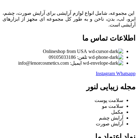
این مجموعه، شامل انواع لوازم آرایشی برای آرایش صورت، چشم،
ابرو، لب، بدن، ناخن و به طور کل مجموعه ای مجهز از ابزارهای
آرایشی است.
اطلاعات تماس ما
Onlineshop from USA
تلفن: 09105033186
ایمیل: info@lenorcosmetics.com
Instagram
Whatsapp
مجله زیبایی لنور
سلامت پوست
سلامت مو
مکمل
آرایش چشم
آرایش صورت
نماد اعتماد ما