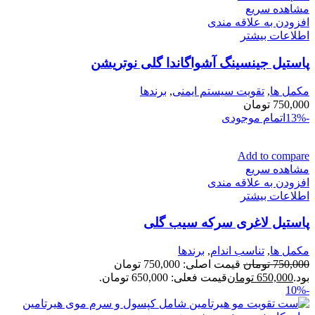
مشاهده سریع
افزودن به علاقه مندی
اطلاعات بیشتر
پاستیل جینسینگ آشواگاندا گلی نوتریشن
مكمل ها
,
تقویت سیستم ایمنی
,
برندها
750,000
تومان
-13%
اتمام موجودی
Add to compare
مشاهده سریع
افزودن به علاقه مندی
اطلاعات بیشتر
پاستیل لاغری سرکه سیب گلی
مكمل ها
,
تناسب اندام
,
برندها
750,000
تومان
قیمت اصلی: 750,000 تومان
بود.
650,000
تومان
قیمت فعلی: 650,000 تومان.
-10%