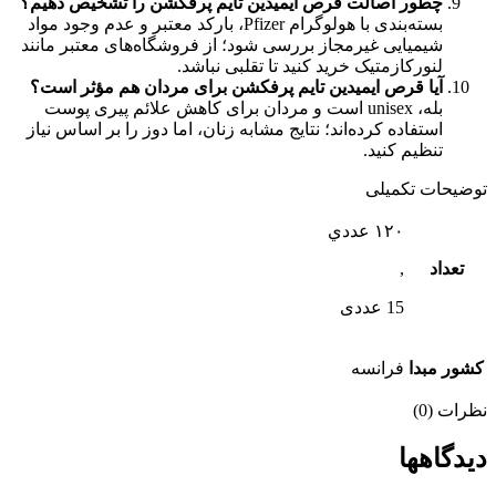
چطور اصالت قرص ایمیدین تایم پرفکشن را تشخیص دهیم؟
بسته‌بندی با هولوگرام Pfizer، بارکد معتبر و عدم وجود مواد
شیمیایی غیرمجاز بررسی شود؛ از فروشگاه‌های معتبر مانند
لنورکازمتیک خرید کنید تا تقلبی نباشد.
آیا قرص ایمیدین تایم پرفکشن برای مردان هم مؤثر است؟
بله، unisex است و مردان برای کاهش علائم پیری پوست
استفاده کرده‌اند؛ نتایج مشابه زنان، اما دوز را بر اساس نیاز
تنظیم کنید.
توضیحات تکمیلی
١٢٠ عددي
تعداد
,
15 عددی
كشور مبدا
فرانسه
نظرات (0)
دیدگاهها