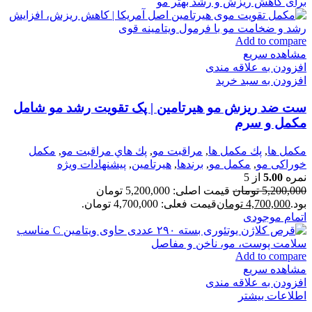
Add to compare
مشاهده سریع
افزودن به علاقه مندی
افزودن به سبد خرید
ست ضد ریزش مو هیرتامین | پک تقویت رشد مو شامل
مکمل و سرم
مكمل ها
,
پك مكمل ها
,
مراقبت مو
,
پك هاي مراقبت مو
,
مكمل
خوراكی مو
,
مکمل مو
,
برندها
,
هیرتامین
,
پیشنهادات ویژه
نمره
5.00
از 5
5,200,000
تومان
قیمت اصلی: 5,200,000 تومان
بود.
4,700,000
تومان
قیمت فعلی: 4,700,000 تومان.
اتمام موجودی
Add to compare
مشاهده سریع
افزودن به علاقه مندی
اطلاعات بیشتر