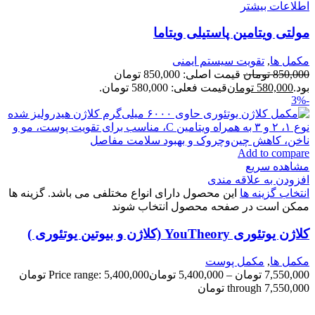
اطلاعات بیشتر
مولتی ویتامین پاستیلی ويتاما
مكمل ها
,
تقویت سیستم ایمنی
850,000
تومان
قیمت اصلی: 850,000 تومان
بود.
580,000
تومان
قیمت فعلی: 580,000 تومان.
-3%
Add to compare
مشاهده سریع
افزودن به علاقه مندی
انتخاب گزینه ها
این محصول دارای انواع مختلفی می باشد. گزینه ها
ممکن است در صفحه محصول انتخاب شوند
کلاژن یوتئوری YouTheory (کلاژن و بيوتين یوتئوری )
مكمل ها
,
مکمل پوست
7,550,000
تومان
–
5,400,000
تومان
Price range: 5,400,000 تومان
through 7,550,000 تومان