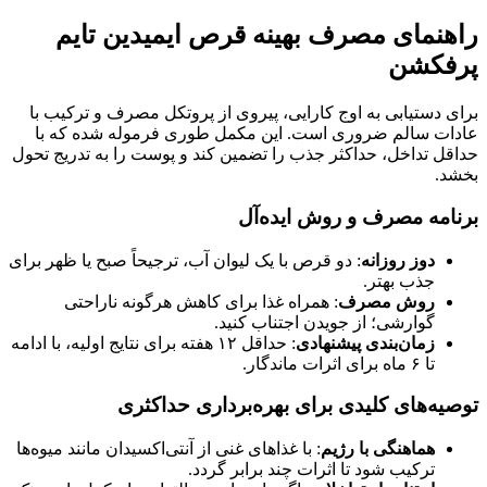
راهنمای مصرف بهینه قرص ایمیدین تایم
پرفکشن
برای دستیابی به اوج کارایی، پیروی از پروتکل مصرف و ترکیب با
عادات سالم ضروری است. این مکمل طوری فرموله شده که با
حداقل تداخل، حداکثر جذب را تضمین کند و پوست را به تدریج تحول
بخشد.
برنامه مصرف و روش ایده‌آل
دوز روزانه
: دو قرص با یک لیوان آب، ترجیحاً صبح یا ظهر برای
جذب بهتر.
روش مصرف
: همراه غذا برای کاهش هرگونه ناراحتی
گوارشی؛ از جویدن اجتناب کنید.
زمان‌بندی پیشنهادی
: حداقل ۱۲ هفته برای نتایج اولیه، با ادامه
تا ۶ ماه برای اثرات ماندگار.
توصیه‌های کلیدی برای بهره‌برداری حداکثری
هماهنگی با رژیم
: با غذاهای غنی از آنتی‌اکسیدان مانند میوه‌ها
ترکیب شود تا اثرات چند برابر گردد.