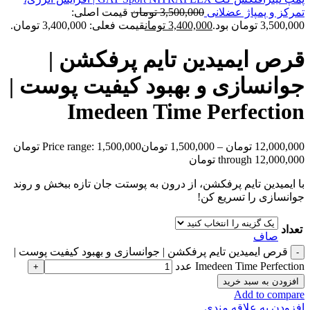
تمرکز و پمپاژ عضلانی
3,500,000
تومان
قیمت اصلی:
3,500,000 تومان بود.
3,400,000
تومان
قیمت فعلی: 3,400,000 تومان.
قرص ایمیدین تایم پرفکشن |
جوانسازی و بهبود کیفیت پوست |
Imedeen Time Perfection
12,000,000
تومان
–
1,500,000
تومان
Price range: 1,500,000 تومان
through 12,000,000 تومان
با ایمیدین تایم پرفکشن، از درون به پوستت جان تازه ببخش و روند
جوانسازی را تسریع کن!
تعداد
صاف
قرص ایمیدین تایم پرفکشن | جوانسازی و بهبود کیفیت پوست |
Imedeen Time Perfection عدد
افزودن به سبد خرید
Add to compare
افزودن به علاقه مندی