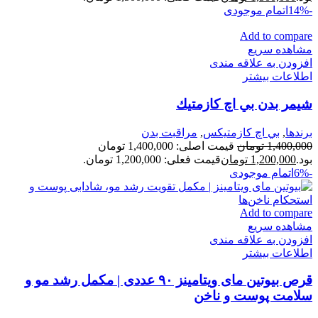
-14%
اتمام موجودی
Add to compare
مشاهده سریع
افزودن به علاقه مندی
اطلاعات بیشتر
شيمر بدن بي اچ كازمتيك
برندها
,
بي اچ كازمتيكس
,
مراقبت بدن
1,400,000
تومان
قیمت اصلی: 1,400,000 تومان
بود.
1,200,000
تومان
قیمت فعلی: 1,200,000 تومان.
-6%
اتمام موجودی
Add to compare
مشاهده سریع
افزودن به علاقه مندی
اطلاعات بیشتر
قرص بیوتین مای ویتامینز ۹۰ عددی | مکمل رشد مو و
سلامت پوست و ناخن