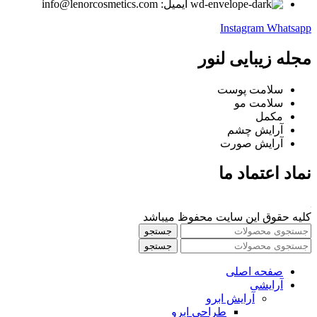
ایمیل: info@lenorcosmetics.com
Instagram
Whatsapp
مجله زیبایی لنور
سلامت پوست
سلامت مو
مکمل
آرایش چشم
آرایش صورت
نماد اعتماد ما
کلیه حقوق این سایت محفوظ میباشد
جستجو
جستجو
صفحه اصلی
آرایشی
آرايش ابرو
طراحی ابرو