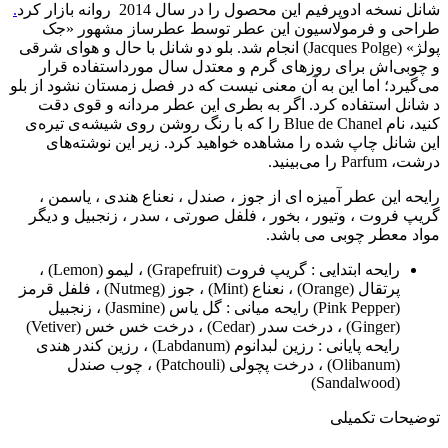
شانل نسخه ادوپرفیم این محصول را در سال 2014 روانه بازار کرد
.
طراحی و فرمولاسیون این عطر توسط عطرساز مشهور «جک
پولژ» (Jacques Polge) انجام شد. بلو دو شانل با حال و هوای شرقی
و چوبی‌اش برای روزهای گرم و معتدل سال مورداستفاده قرار
می‌گیرد؛ اما این به آن معنی نیست که در فصل زمستان نشود از بلو
د شانل استفاده کرد. اگر به بطری این عطر مردانه و قوی دقت
کنید، نام Blue de Chanel را که با رنگ روشن روی شیشه‌ی تیره‌ی
این شانل چاپ شده را مشاهده خواهید کرد. زیر این نوشته‌های
درشت، Parfum را می‌بینید.
رایحه این عطر آمیزه ای از جوز ، صندل ، نعناع هندی ، یاسمن ،
گریپ فروت ، وتیور ، بخور ، فلفل صورتی ، سدر ، زنجبیل و دیگر
مواد معطر چوبی می باشد.
رایحه ابتدایی : گریپ فروت (Grapefruit) ، لیمو (Lemon) ،
پرتقال (Orange) ، نعناع (Mint) ، جوز (Nutmeg) ، فلفل قرمز
(Pink Pepper) رایحه میانی : گل یاس (Jasmine) ، زنجبیل
(Ginger) ، درخت سدر (Cedar) ، درخت خس خس (Vetiver)
رایحه پایانی : رزین لبدانوم (Labdanum) ، رزین کندر هندی
(Olibanum) ، درخت پچولی (Patchouli) ، چوب صندل
(Sandalwood)
توضیحات تکمیلی