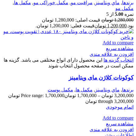
برندها
,
ماي ويتامينز
,
مراقبت مو
,
مكمل خوراكی مو
,
مكمل ها
,
مکمل مو
نمره
5.00
از 5
1,280,000
تومان
قیمت اصلی: 1,280,000 تومان
بود.
1,200,000
تومان
قیمت فعلی: 1,200,000 تومان.
Add to compare
مشاهده سریع
افزودن به علاقه مندی
انتخاب گزینه ها
این محصول دارای انواع مختلفی می باشد. گزینه ها
ممکن است در صفحه محصول انتخاب شوند
كوكونات كلاژن مای ویتامینز
برندها
,
ماي ويتامينز
,
مكمل ها
,
مکمل پوست
3,200,000
تومان
–
1,700,000
تومان
Price range: 1,700,000 تومان
through 3,200,000 تومان
اتمام موجودی
Add to compare
مشاهده سریع
افزودن به علاقه مندی
اطلاعات بیشتر