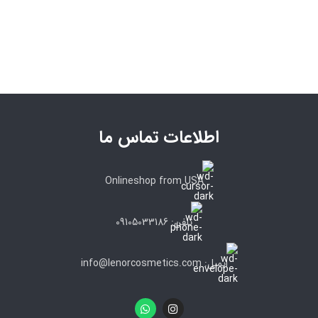
اطلاعات تماس ما
Onlineshop from USA
تلفن: 09105033186
ایمیل: info@lenorcosmetics.com