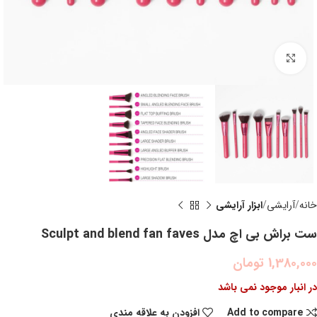
بزرگنمایی تصویر
خانه
آرایشی
ابزار آرايشي
ست براش بی اچ مدل Sculpt and blend fan faves
1,380,000
تومان
در انبار موجود نمی باشد
Add to compare
افزودن به علاقه مندی