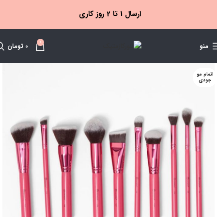
ارسال 1 تا 2 روز کاری
0
منو
0
تومان
اتمام مو
جودی