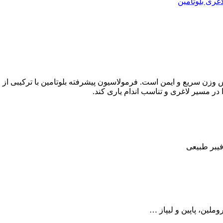
غری بلوتامین
زن سریع و ایمن است. فرمولاسیون پیشرفته بلوتامین با ترکیبی از ع
 در مسیر لاغری و تناسب اندام یاری کند.
فیبر طبیعی
روملین، پاپین و ليپاز …