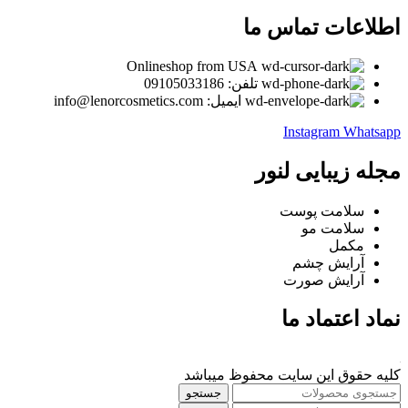
اطلاعات تماس ما
Onlineshop from USA
تلفن: 09105033186
ایمیل: info@lenorcosmetics.com
Instagram
Whatsapp
مجله زیبایی لنور
سلامت پوست
سلامت مو
مکمل
آرایش چشم
آرایش صورت
نماد اعتماد ما
کلیه حقوق این سایت محفوظ میباشد
جستجو