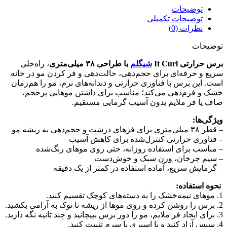
توضیحات
توضیحات تکمیلی
نظرات (0)
توضیحات
برس حرارتی It Curl
شیگلم
با طراحی ۳۸ میلی‌متری
، راه‌حلی
سریع و حرفه‌ای برای حجم‌دهی، حالت‌دهی و فر کردن مو در خانه
است. این برس با فناوری حرارتی و دندانه‌های نرم، مو را هم‌زمان
خشک و فرم‌دهی می‌کند؛ مناسب برای داشتن موهایی پرحجم،
صاف یا فر ملایم بدون آسیب گرمایی مستقیم.
ویژگی‌ها:
– قطر ۳۸ میلی‌متری برای فرهای درشت و حجم‌دهی به ریشه مو
– فناوری حرارتی کنترل‌شده برای کاهش آسیب
– مناسب برای استفاده روزانه، حتی روی موهای رنگ‌شده
– سیم چرخان، وزن سبک و خوش‌دست
– گرمایش سریع، آماده استفاده در کمتر از یک دقیقه
نحوه استفاده:
1. موهای نیمه‌خشک را به دسته‌های کوچک تقسیم کنید.
2. برس را روشن کرده و روی موها از ریشه تا نوک به آرامی بکشید.
3. برای ایجاد فر ملایم، مو را دور برس بپیچانید و چند ثانیه نگه دارید.
4. سپس آزاد کنید و با اسپری یا سرم تثبیت کنید.