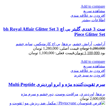
Add to compare
مشاهده سریع
افزودن به علاقه مندی
اطلاعات بیشتر
ست 3 عددی گلیتر بی اچ bh Royal Affair Glitter Set 3
Piece Glitter Set
آرایشی
,
آرايش چشم
,
برندها
,
بي اچ كازمتيكس
,
سايه چشم
1,280,000
تومان
قیمت اصلی: 1,280,000 تومان
بود.
1,100,000
تومان
قیمت فعلی: 1,100,000 تومان.
Add to compare
مشاهده سریع
افزودن به علاقه مندی
افزودن به سبد خرید
سرم تقویت‌کننده مژه و ابرو اوردینری Multi-Peptide
برندها
,
اوردينري
,
مراقبت پوست
,
دورچشم و سرم مژه
2,600,000
تومان