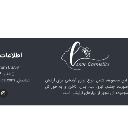
WhatsApp
اطلاعات
from USA
تلفن: 09105033186
ایمیل: info@lenorcosmetics.com
این مجموعه، شامل انواع لوازم آرایشی برای آرایش
صورت، چشم، ابرو، لب، بدن، ناخن و به طور کل
مجموعه ای مجهز از ابزارهای آرایشی است.