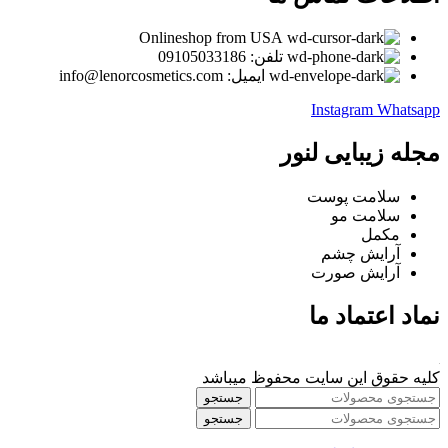
Onlineshop from USA
تلفن: 09105033186
ایمیل: info@lenorcosmetics.com
Instagram
Whatsapp
مجله زیبایی لنور
سلامت پوست
سلامت مو
مکمل
آرایش چشم
آرایش صورت
نماد اعتماد ما
کلیه حقوق این سایت محفوظ میباشد
جستجو
جستجو