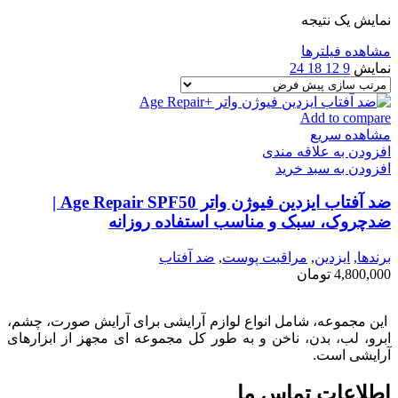
نمایش یک نتیجه
مشاهده فیلترها
نمایش
9
12
18
24
Add to compare
مشاهده سریع
افزودن به علاقه مندی
افزودن به سبد خرید
ضد آفتاب ایزدین فیوژن واتر Age Repair SPF50 |
ضدچروک، سبک و مناسب استفاده روزانه
برندها
,
ايزدين
,
مراقبت پوست
,
ضد آفتاب
4,800,000
تومان
این مجموعه، شامل انواع لوازم آرایشی برای آرایش صورت، چشم،
ابرو، لب، بدن، ناخن و به طور کل مجموعه ای مجهز از ابزارهای
آرایشی است.
اطلاعات تماس ما