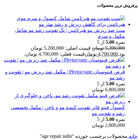
پرفروش ترین محصولات
ست ضد ریزش مو هیرتامین | پک تقویت رشد مو شامل
مکمل و سرم
نمره
5.00
از 5
5,200,000
تومان
قیمت اصلی: 5,200,000 تومان
بود.
4,700,000
تومان
قیمت فعلی: 4,700,000 تومان.
قرص فیتوسیان Phytocyane | مکمل ضد ریزش مو | تقویت و
رشد مو
نمره
5.00
از 5
6,800,000
تومان
کپسول فیتو فانر تقویت کننده مو و ناخن | مکمل تخصصی
رشد و تقویت مو
نمره
5.00
از 5
2,800,000
تومان
خانه
محصولات برچسب خورده “age repair isdin”