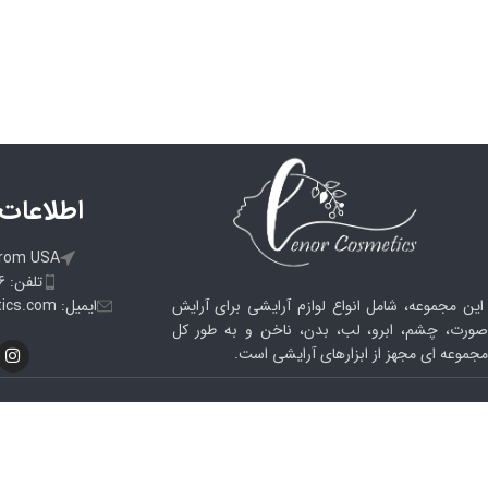
WhatsApp
اطلاعات
from USA
تلفن: 09105033186
ایمیل: info@lenorcosmetics.com
این مجموعه، شامل انواع لوازم آرایشی برای آرایش
صورت، چشم، ابرو، لب، بدن، ناخن و به طور کل
مجموعه ای مجهز از ابزارهای آرایشی است.