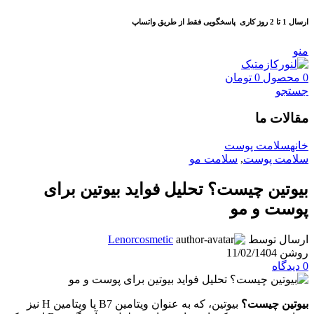
ارسال 1 تا 2 روز کاری
پاسخگویی فقط از طریق واتساپ
منو
0
محصول
0
تومان
جستجو
مقالات ما
خانه
سلامت پوست
سلامت پوست
,
سلامت مو
بیوتین چیست؟ تحلیل فواید بیوتین برای
پوست و مو
ارسال توسط
Lenorcosmetic
روشن 11/02/1404
0
دیدگاه
بیوتین چیست؟
بیوتین، که به عنوان ویتامین B7 یا ویتامین H نیز