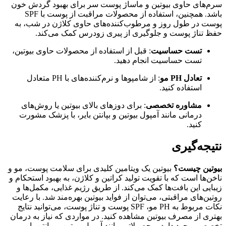
سرم‌های حاوی بیوتین و ماساژ پوست سر برای بهبود گردش خون
باشد. همچنین، استفاده از محصولات مراقبت از پوست با SPF
پوست در طول روز و مرطوب‌کننده‌های حاوی کلاژن در شب، به
حفظ تناژ پوست و جلوگیری از پیری زودرس کمک می‌کند.
تست حساسیت
: قبل از استفاده از محصولات حاوی بیوتین،
تست حساسیت انجام دهید.
تعادل PH مو
: از شامپوها و نرم‌کننده‌های با PH متعادل
استفاده کنید.
مشاوره تخصصی
: برای دوزهای بالای بیوتین یا روش‌های
درمانی مانند آمپول بیوتین و بپانتن بایر، با پزشک مشورت
کنید.
نتیجه‌گیری
بیوتین چیست؟
بیوتین یک ویتامین کلیدی برای سلامت پوست، مو و
ناخن‌ها است که با تقویت تولید کراتین و کلاژن، به بهبود استحکام و
زیبایی این بافت‌ها کمک می‌کند. از طریق رژیم غذایی، مکمل‌ها و
روتین‌های مراقبتی، می‌توان از فواید بیوتین بهره‌مند شد. با رعایت
نکات مربوط به PH مو، SPF پوست و تناژ پوست، می‌توانید نتایج
بهتری از مصرف بیوتین مشاهده کنید. در مواردی که نیاز به درمان
تخصصی وجود دارد، محصولاتی مانند آمپول بیوتین و بپانتن بایر