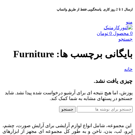
ارسال 1 تا 2 روز کاری
پاسخگویی فقط از طریق واتساپ
منو
0
محصول
0
تومان
جستجو
بایگانی برچسب ها: Furniture
خانه
چیزی یافت نشد.
پوزش، اما هیچ نتیجه ای برای آرشیو درخواست شده پیدا نشد. شاید
جستجو در پستهای مشابه به شما کمک کند.
جستجو
این مجموعه، شامل انواع لوازم آرایشی برای آرایش صورت، چشم،
ابرو، لب، بدن، ناخن و به طور کل مجموعه ای مجهز از ابزارهای