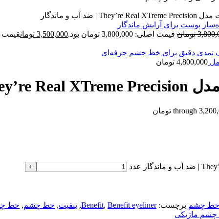
د آب و ماندگار
3,800,
تومان
قیمت اصلی: 3,800,000 تومان بود.
3,500,000
تومان
قیمت فعلی: 000
4,800,000
تومان
و ماندگار
ط چشم
برچسب:
Benefit eyeliner
,
Benefit
,
بنفيت
,
خط چشم
,
خط چش
چشم ماژیکی