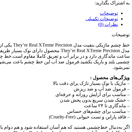
به اشتراک بگذارید:
توضیحات
توضیحات تکمیلی
نظرات (0)
توضیحات
خط چشم ما
ساعت ماندگاری دارد و در برابر آب و تعریق کاملا مقاوم است.خط چش
چشمی بلند و باریک بکشید.فرمول ضد آب این خط چشم باعث می‌شو
نمی‌شود.
ویژگی‌های محصول :
– ماژیک با نوک بسیار نازک برای دقت بالا
– فرمول ضد آب و ضد ریزش
– مناسب برای آرایش روزانه و حرفه‌ای
– خشک شدن سریع بدون پخش شدن
– ماندگاری تا ۲۴ ساعت
– مناسب برای چشم‌های حساس
– فاقد پارابن و تست حیوانی (Cruelty-Free)
اگر به‌دنبال خط‌چشمی هستید که هم آسان استفاده شود و هم دوام بالایی داشته باشد، این مح