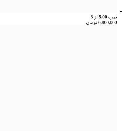
نمره
5.00
از 5
6,800,000
تومان