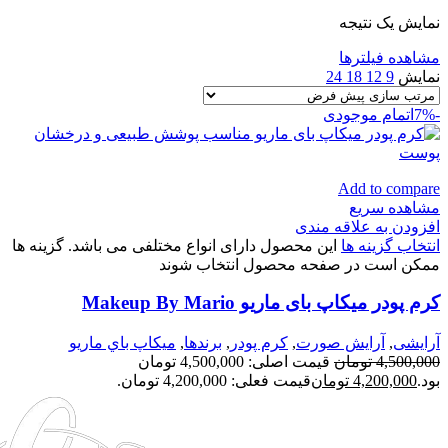
نمایش یک نتیجه
مشاهده فیلترها
نمایش
9
12
18
24
-7%
اتمام موجودی
Add to compare
مشاهده سریع
افزودن به علاقه مندی
انتخاب گزینه ها
این محصول دارای انواع مختلفی می باشد. گزینه ها
ممکن است در صفحه محصول انتخاب شوند
کرم پودر میکاپ بای ماریو Makeup By Mario
آرایشی
,
آرايش صورت
,
كرم پودر
,
برندها
,
ميكاپ باي ماريو
4,500,000
تومان
قیمت اصلی: 4,500,000 تومان
بود.
4,200,000
تومان
قیمت فعلی: 4,200,000 تومان.