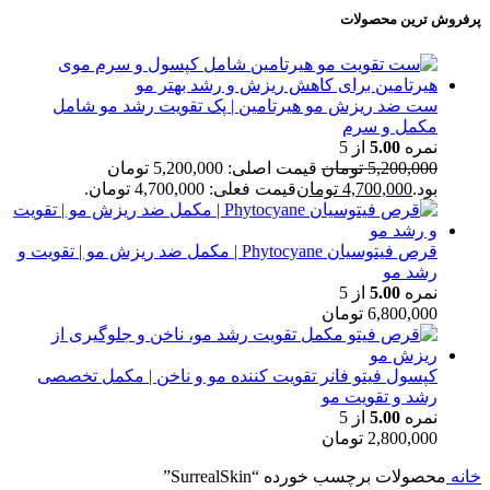
پرفروش ترین محصولات
ست ضد ریزش مو هیرتامین | پک تقویت رشد مو شامل
مکمل و سرم
نمره
5.00
از 5
5,200,000
تومان
قیمت اصلی: 5,200,000 تومان
بود.
4,700,000
تومان
قیمت فعلی: 4,700,000 تومان.
قرص فیتوسیان Phytocyane | مکمل ضد ریزش مو | تقویت و
رشد مو
نمره
5.00
از 5
6,800,000
تومان
کپسول فیتو فانر تقویت کننده مو و ناخن | مکمل تخصصی
رشد و تقویت مو
نمره
5.00
از 5
2,800,000
تومان
خانه
محصولات برچسب خورده “SurrealSkin”