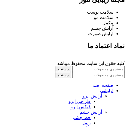
سلامت پوست
سلامت مو
مکمل
آرایش چشم
آرایش صورت
نماد اعتماد ما
کلیه حقوق این سایت محفوظ میباشد
جستجو
جستجو
صفحه اصلی
آرایشی
آرايش ابرو
طراحی ابرو
فیکس ابرو
آرايش چشم
خط چشم
ريمل