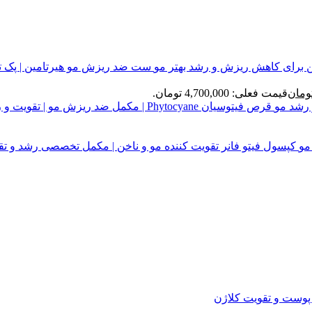
ست ضد ریزش مو هیرتامین | پک 
ومان
قیمت فعلی: 4,700,000 تومان.
قرص فیتوسیان Phytocyane | مکمل ضد ریزش مو | تقویت و رشد مو
کپسول فیتو فانر تقویت کننده مو و ناخن | مکمل تخصصی رشد و تق