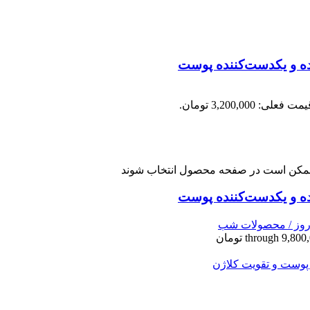
مت فعلی: 3,200,000 تومان.
ا ممکن است در صفحه محصول انتخاب شوند
وز / محصولات شب