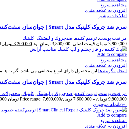
مشاهده سریع
افزودن به علاقه مندی
اطلاعات بیشتر
سرم ضد چروک کلینیک مدل Smart | جوان‌ساز، سفت‌کننده و یکدست‌کننده پوست
مراقبت پوست
,
ترميم كننده
,
ضدچروك و ليفتينگ
,
كلينيك
3,800,000
تومان
قیمت اصلی: 3,800,000 تومان بود.
3,200,000
تومان
قی
Add to compare
مشاهده سریع
افزودن به علاقه مندی
انتخاب گزینه ها
این محصول دارای انواع مختلفی می باشد. گزینه ه
سرم ضد چروک کلینیک مدل Smart | جوان‌ساز، سفت‌کننده و یکدست‌کننده پوست
مراقبت پوست
,
ترميم كننده
,
ضدچروك و ليفتينگ
,
كلينيك
,
محصولات ر
9,800,000
تومان
–
7,600,000
تومان
Price range: 7,600,000 تومان through 9,800,000 تومان
-2%
اتمام موجودی
Add to compare
مشاهده سریع
افزودن به علاقه مندی