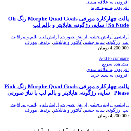
افزودن به علاقه مندی
افزودن به سبد خرید
پالت چهارکاره مورفی Morphe Quad Goals رنگ Oh
So Nude | سایه، رژگونه، هایلایتر و بالم لب
آرایشی
,
آرايش چشم
,
آرايش صورت
,
آرايش لب
,
بالم و مراقبت
لب
,
رژگونه
,
سايه چشم
,
كانتور و هايلايتر
,
برندها
,
مورف
4,200,000
تومان
Add to compare
مشاهده سریع
افزودن به علاقه مندی
افزودن به سبد خرید
پالت چهارکاره مورفی Morphe Quad Goals رنگ Pink
Please | سایه، رژگونه، هایلایتر و بالم لب با تناژ صورتی
آرایشی
,
آرايش چشم
,
آرايش صورت
,
آرايش لب
,
بالم و مراقبت
لب
,
رژگونه
,
سايه چشم
,
كانتور و هايلايتر
,
برندها
,
مورف
4,200,000
تومان