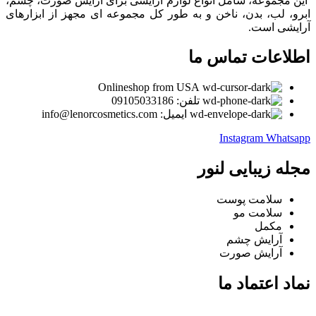
این مجموعه، شامل انواع لوازم آرایشی برای آرایش صورت، چشم،
ابرو، لب، بدن، ناخن و به طور کل مجموعه ای مجهز از ابزارهای
آرایشی است.
اطلاعات تماس ما
Onlineshop from USA
تلفن: 09105033186
ایمیل: info@lenorcosmetics.com
Instagram
Whatsapp
مجله زیبایی لنور
سلامت پوست
سلامت مو
مکمل
آرایش چشم
آرایش صورت
نماد اعتماد ما