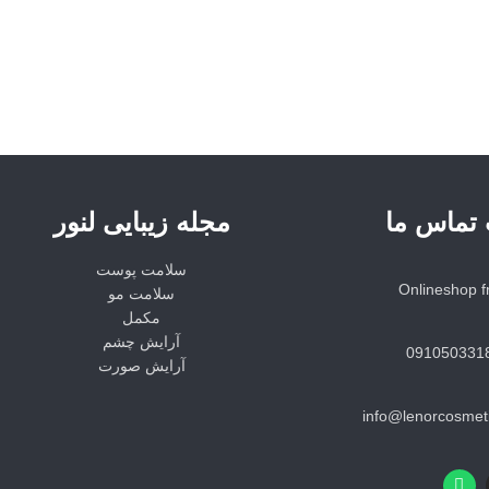
 تماس ما
مجله زیبایی لنور
سلامت پوست
Onlineshop 
سلامت مو
مکمل
آرایش چشم
آرایش صورت