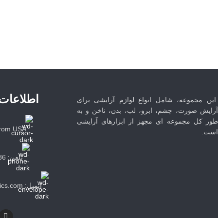
WhatsApp
اطلاعات
این مجموعه، شامل انواع لوازم آرایشی برای
آرایش صورت، چشم، ابرو، لب، بدن، ناخن و به
طور کل مجموعه ای مجهز از ابزارهای آرایشی
from USA
است.
تلفن: 09105033186
ایمیل: info@lenorcosmetics.com