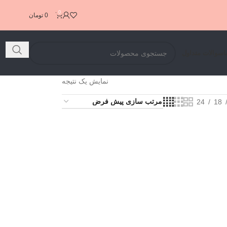
0
0
تومان
ا
سوالات متداول
نمایش یک نتیجه
24
18