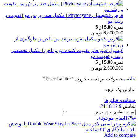
قرص فیتوسیان Phytocyane | مکمل ضد ریزش مو | تقویت و
رشد مو
نمره
5.00
از 5
6,800,000
تومان
کپسول فیتو فانر تقویت کننده مو و ناخن | مکمل تخصصی
رشد و تقویت مو
نمره
5.00
از 5
2,800,000
تومان
خانه
محصولات برچسب خورده “Estee Lauder”
نمایش یک نتیجه
مشاهده فیلترها
نمایش
9
12
18
24
-17%
اتمام موجودی
Add to compare