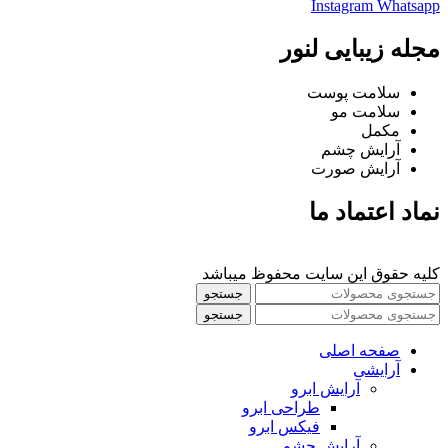
Instagram
Whatsapp
مجله زیبایی لنور
سلامت پوست
سلامت مو
مکمل
آرایش چشم
آرایش صورت
نماد اعتماد ما
کلیه حقوق این سایت محفوظ میباشد
جستجو
جستجو
صفحه اصلی
آرایشی
آرايش ابرو
طراحی ابرو
فیکس ابرو
آرايش چشم