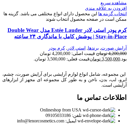
مشاهده سریع
افزودن به علاقه مندی
انتخاب گزینه ها
این محصول دارای انواع مختلفی می باشد. گزینه ها
ممکن است در صفحه محصول انتخاب شوند
کرم پودر استی لادر Estée Lauder مدل Double Wear
Stay-in-Place | پوشش کامل با ماندگاری ۲۴ ساعته
آرايش صورت
,
برندها
,
استي لادر
,
كرم پودر
4,200,000
تومان
قیمت اصلی: 4,200,000 تومان
بود.
3,500,000
تومان
قیمت فعلی: 3,500,000 تومان.
این مجموعه، شامل انواع لوازم آرایشی برای آرایش صورت، چشم،
ابرو، لب، بدن، ناخن و به طور کل مجموعه ای مجهز از ابزارهای
آرایشی است.
اطلاعات تماس ما
Onlineshop from USA
تلفن: 09105033186
ایمیل: info@lenorcosmetics.com