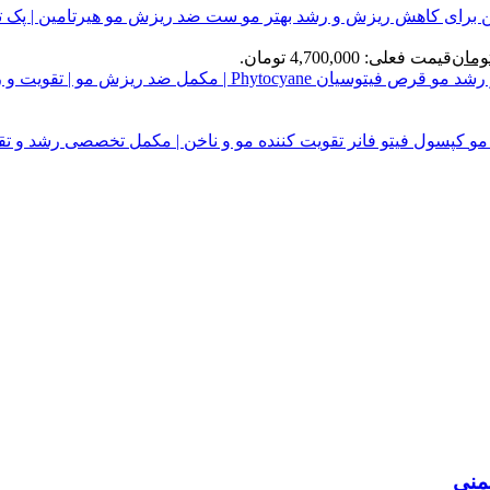
ست ضد ریزش مو هیرتامین | پک 
ومان
قیمت فعلی: 4,700,000 تومان.
قرص فیتوسیان Phytocyane | مکمل ضد ریزش مو | تقویت و رشد مو
کپسول فیتو فانر تقویت کننده مو و ناخن | مکمل تخصصی رشد و تق