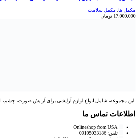
مكمل ها
,
مکمل سلامت
17,000,000
تومان
این مجموعه، شامل انواع لوازم آرایشی برای آرایش صورت، چشم، ابر
اطلاعات تماس ما
Onlineshop from USA
تلفن: 09105033186