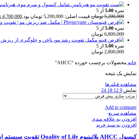
نمره
5.00
از 5
5,200,000
تومان
قیمت اصلی: 5,200,000 تومان بود.
4,700,000
ت
نمره
5.00
از 5
6,800,000
تومان
نمره
5.00
از 5
2,800,000
تومان
خانه
محصولات برچسب خورده “AHCC”
نمایش یک نتیجه
مشاهده فیلترها
نمایش
9
12
18
24
Add to compare
مشاهده سریع
افزودن به علاقه مندی
افزودن به سبد خرید
کپسول AHCC پلاتینیوم Quality of Life تقویت سیستم ایمنی