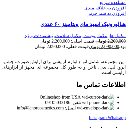
مشاهده سریع
افزودن به علاقه مندی
افزودن به سبد خرید
هیالورونیک اسید مای ویتامینز ۶۰ عددی
مكمل ها
,
مکمل پوست
,
مکمل سلامت
,
پیشنهادات ویژه
2,200,000
تومان
قیمت اصلی: 2,200,000 تومان
بود.
2,090,000
تومان
قیمت فعلی: 2,090,000 تومان.
این مجموعه، شامل انواع لوازم آرایشی برای آرایش صورت، چشم،
ابرو، لب، بدن، ناخن و به طور کل مجموعه ای مجهز از ابزارهای
آرایشی است.
اطلاعات تماس ما
Onlineshop from USA
تلفن: 09105033186
ایمیل: info@lenorcosmetics.com
Instagram
Whatsapp