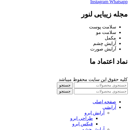
Instagram
Whatsapp
مجله زیبایی لنور
سلامت پوست
سلامت مو
مکمل
آرایش چشم
آرایش صورت
نماد اعتماد ما
کلیه حقوق این سایت محفوظ میباشد
جستجو
جستجو
صفحه اصلی
آرایشی
آرايش ابرو
طراحی ابرو
فیکس ابرو
آرايش چشم