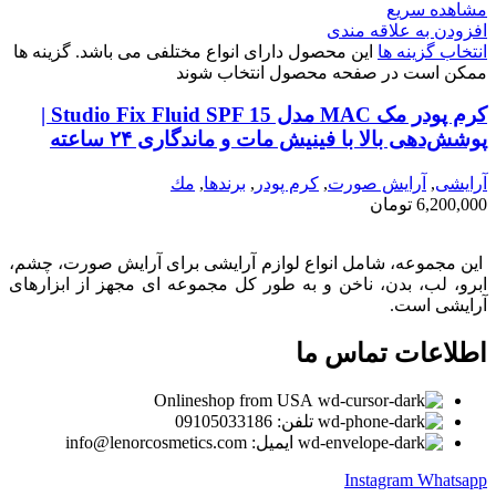
مشاهده سریع
افزودن به علاقه مندی
انتخاب گزینه ها
این محصول دارای انواع مختلفی می باشد. گزینه ها
ممکن است در صفحه محصول انتخاب شوند
کرم پودر مک MAC مدل Studio Fix Fluid SPF 15 |
پوشش‌دهی بالا با فینیش مات و ماندگاری ۲۴ ساعته
آرایشی
,
آرايش صورت
,
كرم پودر
,
برندها
,
مك
6,200,000
تومان
این مجموعه، شامل انواع لوازم آرایشی برای آرایش صورت، چشم،
ابرو، لب، بدن، ناخن و به طور کل مجموعه ای مجهز از ابزارهای
آرایشی است.
اطلاعات تماس ما
Onlineshop from USA
تلفن: 09105033186
ایمیل: info@lenorcosmetics.com
Instagram
Whatsapp