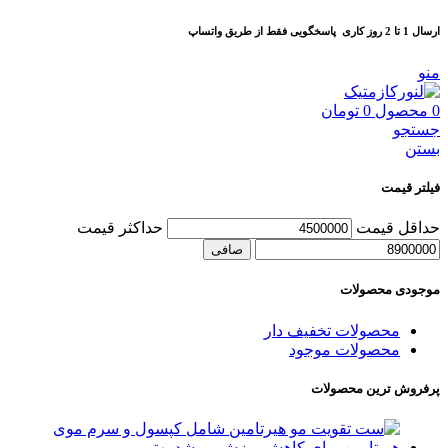
ارسال 1 تا 2 روز کاری
پاسخگویی فقط از طریق واتساپ
منو
0
محصول
0
تومان
جستجو
بستن
فیلتر قیمت
حداقل قیمت
حداكثر قيمت
صافی
موجودی محصولات
محصولات تخفیف دار
محصولات موجود
پرفروش ترین محصولات