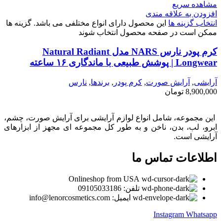
مشاهده سریع
افزودن به علاقه مندی
انتخاب گزینه ها
این محصول دارای انواع مختلفی می باشد. گزینه ها
ممکن است در صفحه محصول انتخاب شوند
کرم پودر نارس NARS مدل Natural Radiant
Longwear | پوشش طبیعی با ماندگاری ۱۶ ساعته
آرایشی
,
آرايش صورت
,
كرم پودر
,
برندها
,
نارس
8,900,000
تومان
این مجموعه، شامل انواع لوازم آرایشی برای آرایش صورت، چشم،
ابرو، لب، بدن، ناخن و به طور کل مجموعه ای مجهز از ابزارهای
آرایشی است.
اطلاعات تماس ما
Onlineshop from USA
تلفن: 09105033186
ایمیل: info@lenorcosmetics.com
Instagram
Whatsapp