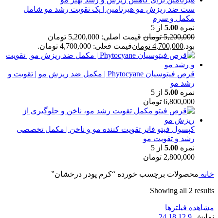
ست ضد ریزش مو هیرتامین | پک تقویت رشد مو شامل
مکمل و سرم
نمره
5.00
از 5
5,200,000
تومان
قیمت اصلی: 5,200,000 تومان
بود.
4,700,000
تومان
قیمت فعلی: 4,700,000 تومان.
قرص فیتوسیان Phytocyane | مکمل ضد ریزش مو | تقویت و
رشد مو
نمره
5.00
از 5
6,800,000
تومان
کپسول فیتو فانر تقویت کننده مو و ناخن | مکمل تخصصی
رشد و تقویت مو
نمره
5.00
از 5
2,800,000
تومان
خانه
محصولات برچسب خورده “کرم پودر درخشان”
Showing all 2 results
مشاهده فیلترها
نمایش
9
12
18
24