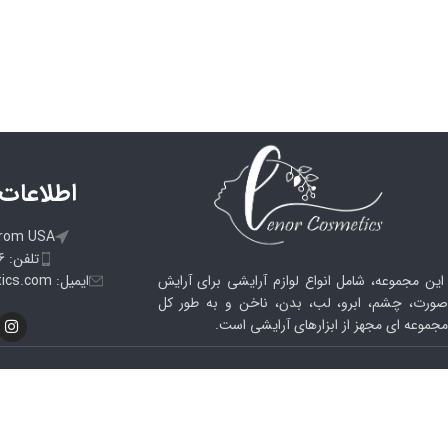
WhatsApp
اطلاعات
from USA
تلفن: 09105033186
ایمیل: info@lenorcosmetics.com
این مجموعه، شامل انواع لوازم آرایشی برای آرایش
صورت، چشم، ابرو، لب، بدن، ناخن و به طور کل
مجموعه ای مجهز از ابزارهای آرایشی است.