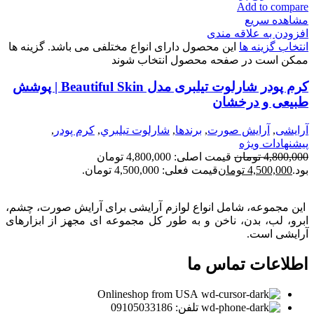
Add to compare
مشاهده سریع
افزودن به علاقه مندی
انتخاب گزینه ها
این محصول دارای انواع مختلفی می باشد. گزینه ها
ممکن است در صفحه محصول انتخاب شوند
کرم پودر شارلوت تیلبری مدل Beautiful Skin | پوشش
طبیعی و درخشان
آرایشی
,
آرايش صورت
,
برندها
,
شارلوت تيلبري
,
كرم پودر
,
پیشنهادات ویژه
4,800,000
تومان
قیمت اصلی: 4,800,000 تومان
بود.
4,500,000
تومان
قیمت فعلی: 4,500,000 تومان.
این مجموعه، شامل انواع لوازم آرایشی برای آرایش صورت، چشم،
ابرو، لب، بدن، ناخن و به طور کل مجموعه ای مجهز از ابزارهای
آرایشی است.
اطلاعات تماس ما
Onlineshop from USA
تلفن: 09105033186