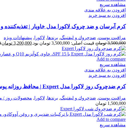
مشاهده سریع
افزودن به علاقه مندی
افزودن به سبد خرید
کرم آبرسان و ضد چروک لاکورا مدل خاویار | تغذیه‌کننده
مراقبت پوست
,
ضدچروك و ليفتينگ
,
برندها
,
لاكورا
,
پیشنهادات ویژه
3,500,000
تومان
قیمت اصلی: 3,500,000 تومان بود.
3,200,000
تومان
قی
Add to compare
مشاهده سریع
افزودن به علاقه مندی
افزودن به سبد خرید
کرم ضدچروک روز لاکورا مدل Expert | محافظ روزانه پوست
مراقبت پوست
,
ضدچروك و ليفتينگ
,
برندها
,
لاكورا
,
محصولات روز / 
1,500,000
تومان
Add to compare
مشاهده سریع