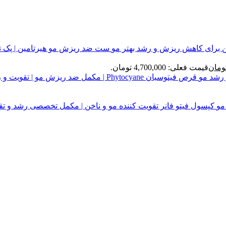
ست ضد ریزش مو هیرتامین | پک 
ومان
قیمت فعلی: 4,700,000 تومان.
قرص فیتوسیان Phytocyane | مکمل ضد ریزش مو | تقویت و رشد مو
کپسول فیتو فانر تقویت کننده مو و ناخن | مکمل تخصصی رشد و تق