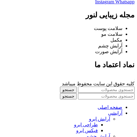
Instagram
Whatsapp
مجله زیبایی لنور
سلامت پوست
سلامت مو
مکمل
آرایش چشم
آرایش صورت
نماد اعتماد ما
کلیه حقوق این سایت محفوظ میباشد
جستجو
جستجو
صفحه اصلی
آرایشی
آرايش ابرو
طراحی ابرو
فیکس ابرو
آرايش چشم