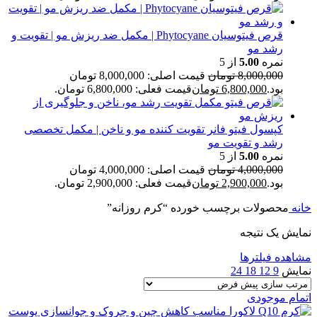
قرص فیتوسیان Phytocyane | مکمل ضد ریزش مو | تقویت و
رشد مو
نمره
5.00
از 5
8,000,000
تومان
قیمت اصلی: 8,000,000 تومان
بود.
6,800,000
تومان
قیمت فعلی: 6,800,000 تومان.
کپسول فیتو فانر تقویت کننده مو و ناخن | مکمل تخصصی
رشد و تقویت مو
نمره
5.00
از 5
4,000,000
تومان
قیمت اصلی: 4,000,000 تومان
بود.
2,900,000
تومان
قیمت فعلی: 2,900,000 تومان.
خانه
محصولات برچسب خورده “کرم روزانه”
نمایش یک نتیجه
مشاهده فیلترها
نمایش
9
12
18
24
اتمام موجودی