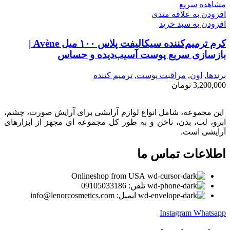
مشاهده سریع
افزودن به علاقه مندی
افزودن به سبد خرید
کرم ترمیم‌کننده سیکا‌لیفت پلاس ۱۰۰ میل Avène |
بازسازی سریع پوست آسیب‌دیده و حساس
برندها
,
اون
,
مراقبت پوست
,
ترميم كننده
3,200,000
تومان
این مجموعه، شامل انواع لوازم آرایشی برای آرایش صورت، چشم،
ابرو، لب، بدن، ناخن و به طور کل مجموعه ای مجهز از ابزارهای
آرایشی است.
اطلاعات تماس ما
Onlineshop from USA
تلفن: 09105033186
ایمیل: info@lenorcosmetics.com
Instagram
Whatsapp