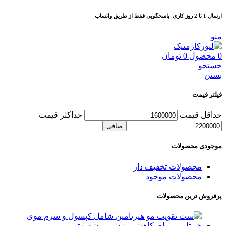
ارسال 1 تا 2 روز کاری
پاسخگویی فقط از طریق واتساپ
منو
0
محصول
0
تومان
جستجو
بستن
فیلتر قیمت
حداقل قیمت
حداكثر قيمت
صافی
موجودی محصولات
محصولات تخفیف دار
محصولات موجود
پرفروش ترین محصولات