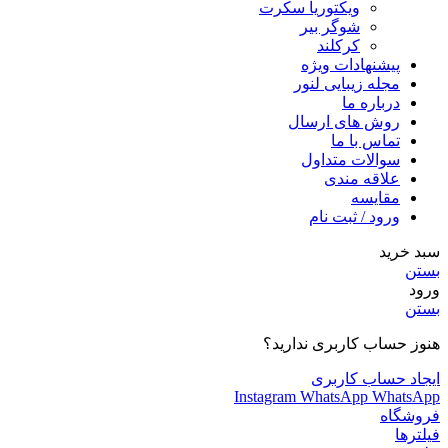
ویکتوریا سکرت
شوگر بير
کرکلند
پیشنهادات ویژه
مجله زیبایی لنور
درباره ما
روش های ارسال
تماس با ما
سوالات متداول
علاقه مندی
مقایسه
ورود / ثبت نام
سبد خرید
بستن
ورود
بستن
هنوز حساب کاربری ندارید؟
ایجاد حساب کاربری
Instagram
WhatsApp
WhatsApp
فروشگاه
فیلترها