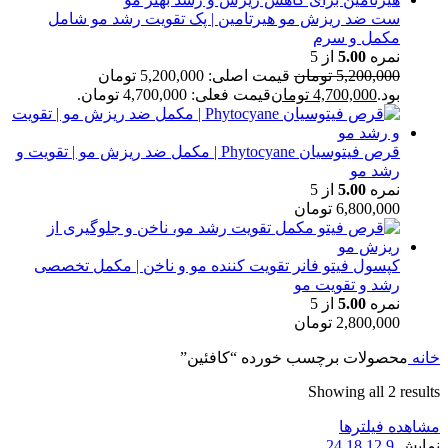
ست ضد ریزش مو هیرتامین | پک تقویت رشد مو شامل
مکمل و سرم
نمره
5.00
از 5
5,200,000
تومان
قیمت اصلی: 5,200,000 تومان
بود.
4,700,000
تومان
قیمت فعلی: 4,700,000 تومان.
قرص فیتوسیان Phytocyane | مکمل ضد ریزش مو | تقویت و
رشد مو
نمره
5.00
از 5
6,800,000
تومان
کپسول فیتو فانر تقویت کننده مو و ناخن | مکمل تخصصی
رشد و تقویت مو
نمره
5.00
از 5
2,800,000
تومان
خانه
محصولات برچسب خورده “کافئین”
Showing all 2 results
مشاهده فیلترها
نمایش
9
12
18
24