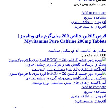
Add to compare
مشاهده سریع
افزودن به علاقه مندی
افزودن به سبد خرید
قرص کافئین خالص 200 میلی‌گرم مای ویتامینز |
Myvitamins Pure Caffeine 200mg Tablets
مكمل ها
,
تناسب اندام
,
مکمل سلامت
2,200,000
تومان
Add to compare
مشاهده سریع
افزودن به علاقه مندی
افزودن به سبد خرید