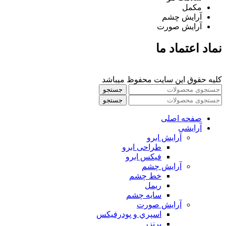
مکمل
آرایش چشم
آرایش صورت
نماد اعتماد ما
کلیه حقوق این سایت محفوظ میباشد
جستجو
جستجو
صفحه اصلی
آرایشی
آرايش ابرو
طراحی ابرو
فیکس ابرو
آرايش چشم
خط چشم
ريمل
سايه چشم
آرايش صورت
اسپري و پودرفيكس
برنزر