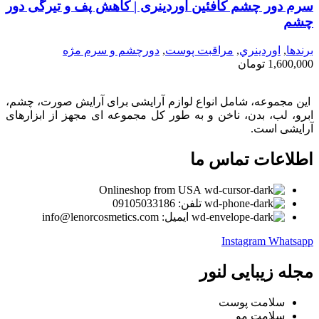
سرم دور چشم کافئین اوردینری | کاهش پف و تیرگی دور
چشم
برندها
,
اوردينري
,
مراقبت پوست
,
دورچشم و سرم مژه
1,600,000
تومان
این مجموعه، شامل انواع لوازم آرایشی برای آرایش صورت، چشم،
ابرو، لب، بدن، ناخن و به طور کل مجموعه ای مجهز از ابزارهای
آرایشی است.
اطلاعات تماس ما
Onlineshop from USA
تلفن: 09105033186
ایمیل: info@lenorcosmetics.com
Instagram
Whatsapp
مجله زیبایی لنور
سلامت پوست
سلامت مو