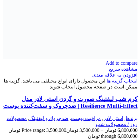
Add to compare
مشاهده سریع
افزودن به علاقه مندی
انتخاب گزینه ها
این محصول دارای انواع مختلفی می باشد. گزینه ها
ممکن است در صفحه محصول انتخاب شوند
کرم شب لیفتینگ صورت و گردن استی لادر مدل
Resilience Multi-Effect | ضدچروک و سفت‌کننده پوست
برندها
,
استي لادر
,
مراقبت پوست
,
ضدچروك و ليفتينگ
,
محصولات
روز / محصولات شب
6,800,000
تومان
–
3,500,000
تومان
Price range: 3,500,000 تومان
through 6,800,000 تومان