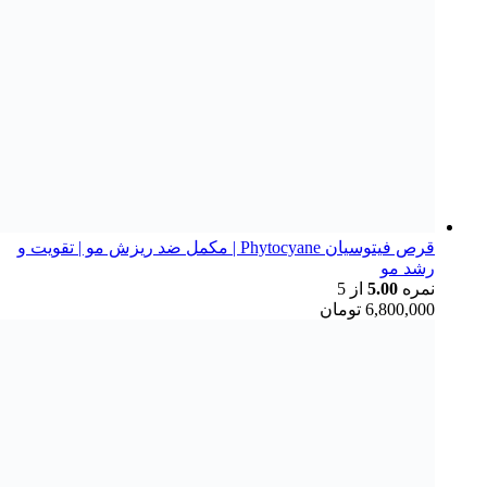
قرص فیتوسیان Phytocyane | مکمل ضد ریزش مو | تقویت و
رشد مو
نمره
5.00
از 5
6,800,000
تومان