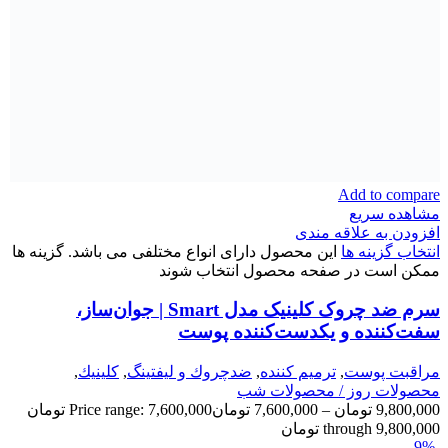
Add to compare
مشاهده سریع
افزودن به علاقه مندی
انتخاب گزینه ها
این محصول دارای انواع مختلفی می باشد. گزینه ها
ممکن است در صفحه محصول انتخاب شوند
سرم ضد چروک کلینیک مدل Smart | جوان‌ساز،
سفت‌کننده و یکدست‌کننده پوست
مراقبت پوست
,
ترميم كننده
,
ضدچروك و ليفتينگ
,
كلينيك
,
محصولات روز / محصولات شب
9,800,000
تومان
–
7,600,000
تومان
Price range: 7,600,000 تومان
through 9,800,000 تومان
-9%