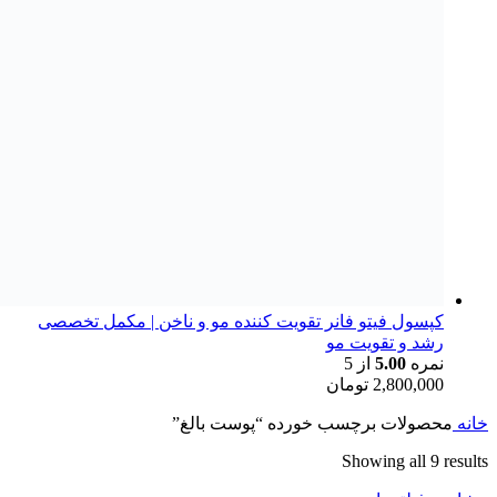
کپسول فیتو فانر تقویت کننده مو و ناخن | مکمل تخصصی
رشد و تقویت مو
نمره
5.00
از 5
2,800,000
تومان
خانه
محصولات برچسب خورده “پوست بالغ”
Showing all 9 results