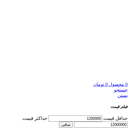
0
محصول
0
تومان
جستجو
بستن
فیلتر قیمت
حداقل قیمت
حداكثر قيمت
صافی