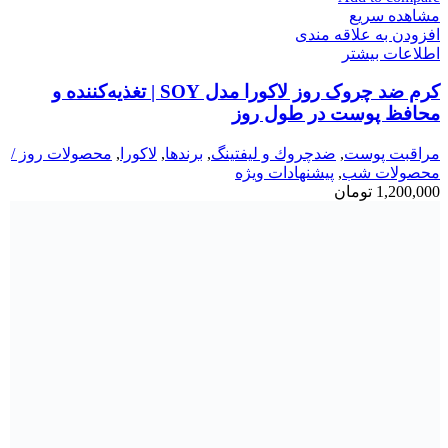
مشاهده سریع
افزودن به علاقه مندی
اطلاعات بیشتر
کرم ضد چروک روز لاکورا مدل SOY | تغذیه‌کننده و
محافظ پوست در طول روز
مراقبت پوست
,
ضدچروك و ليفتينگ
,
برندها
,
لاكورا
,
محصولات روز /
محصولات شب
,
پیشنهادات ویژه
1,200,000
تومان