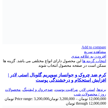
Add to compare
مشاهده سریع
افزودن به علاقه مندی
انتخاب گزینه ها
این محصول دارای انواع مختلفی می باشد. گزینه ها
ممکن است در صفحه محصول انتخاب شوند
کرم ضد چروک و جوانساز سوپریم گلوبال استی لادر |
افزایش استحکام و درخشندگی پوست
برندها
,
استي لادر
,
مراقبت پوست
,
ضدچروك و ليفتينگ
,
محصولات
روز / محصولات شب
12,000,000
تومان
–
3,200,000
تومان
Price range: 3,200,000 تومان
through 12,000,000 تومان