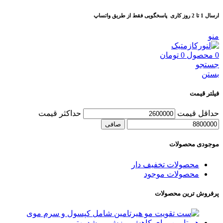
ارسال 1 تا 2 روز کاری
پاسخگویی فقط از طریق واتساپ
منو
0
محصول
0
تومان
جستجو
بستن
فیلتر قیمت
حداقل قیمت
حداكثر قيمت
صافی
موجودی محصولات
محصولات تخفیف دار
محصولات موجود
پرفروش ترین محصولات