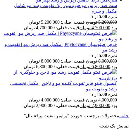
ست ضد ریزش مو هیرتامین | پک تقویت رشد مو شامل
مکمل و سرم
نمره
5.00
از 5
5,200,000
تومان
قیمت اصلی: 5,200,000 تومان
بود.
4,700,000
تومان
قیمت فعلی: 4,700,000 تومان.
قرص فیتوسیان Phytocyane | مکمل ضد ریزش مو | تقویت و
رشد مو
نمره
5.00
از 5
8,000,000
تومان
قیمت اصلی: 8,000,000 تومان
بود.
6,800,000
تومان
قیمت فعلی: 6,800,000 تومان.
کپسول فیتو فانر تقویت کننده مو و ناخن | مکمل تخصصی
رشد و تقویت مو
نمره
5.00
از 5
4,000,000
تومان
قیمت اصلی: 4,000,000 تومان
بود.
2,900,000
تومان
قیمت فعلی: 2,900,000 تومان.
خانه
محصولات برچسب خورده “پرايمر بنفيت پرفشنال”
نمایش یک نتیجه