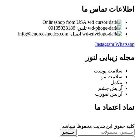
اطلاعات تماس ما
Onlineshop from USA
تلفن: 09105033186
ایمیل: info@lenorcosmetics.com
Instagram
Whatsapp
مجله زیبایی لنور
سلامت پوست
سلامت مو
مکمل
آرایش چشم
آرایش صورت
نماد اعتماد ما
کلیه حقوق این سایت محفوظ میباشد
جستجو