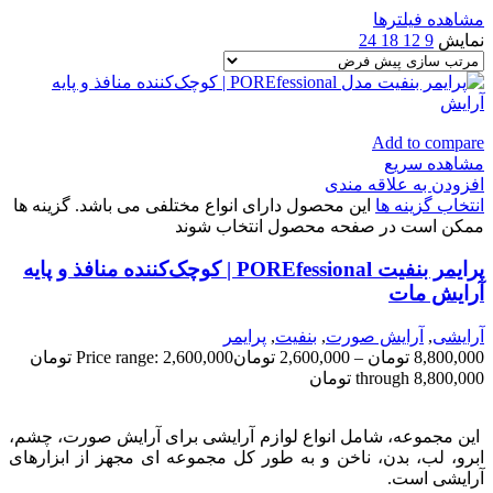
مشاهده فیلترها
نمایش
9
12
18
24
Add to compare
مشاهده سریع
افزودن به علاقه مندی
انتخاب گزینه ها
این محصول دارای انواع مختلفی می باشد. گزینه ها
ممکن است در صفحه محصول انتخاب شوند
پرایمر بنفیت POREfessional | کوچک‌کننده منافذ و پایه
آرایش مات
آرایشی
,
آرايش صورت
,
بنفيت
,
پرايمر
8,800,000
تومان
–
2,600,000
تومان
Price range: 2,600,000 تومان
through 8,800,000 تومان
این مجموعه، شامل انواع لوازم آرایشی برای آرایش صورت، چشم،
ابرو، لب، بدن، ناخن و به طور کل مجموعه ای مجهز از ابزارهای
آرایشی است.