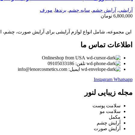
آرایشی
,
آرايش چشم
,
سايه چشم
,
برندها
,
مورف
6,800,000
تومان
این مجموعه، شامل انواع لوازم آرایشی برای آرایش صورت، چشم، ابر
اطلاعات تماس ما
Onlineshop from USA
تلفن: 09105033186
ایمیل: info@lenorcosmetics.com
Instagram
Whatsapp
مجله زیبایی لنور
سلامت پوست
سلامت مو
مکمل
آرایش چشم
آرایش صورت