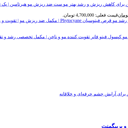
ست ضد ریزش مو هیرتامین | پک 
ومان
قیمت فعلی: 4,700,000 تومان.
قرص فیتوسیان Phytocyane | مکمل ضد ریزش مو | تقویت و رشد مو
کپسول فیتو فانر تقویت کننده مو و ناخن | مکمل تخصصی رشد و تق