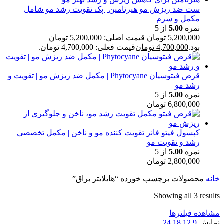
ست ضد ریزش مو هیرتامین | پک تقویت رشد مو شامل
مکمل و سرم
نمره
5.00
از 5
5,200,000
تومان
قیمت اصلی: 5,200,000 تومان
بود.
4,700,000
تومان
قیمت فعلی: 4,700,000 تومان.
قرص فیتوسیان Phytocyane | مکمل ضد ریزش مو | تقویت و
رشد مو
نمره
5.00
از 5
6,800,000
تومان
کپسول فیتو فانر تقویت کننده مو و ناخن | مکمل تخصصی
رشد و تقویت مو
نمره
5.00
از 5
2,800,000
تومان
خانه
محصولات برچسب خورده “هایلایتر براق”
Showing all 3 results
مشاهده فیلترها
نمایش
9
12
18
24