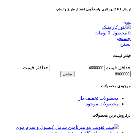
ارسال 1 تا 2 روز کاری
پاسخگویی فقط از طریق واتساپ
منو
0
محصول
0
تومان
جستجو
بستن
فیلتر قیمت
حداقل قیمت
حداكثر قيمت
صافی
موجودی محصولات
محصولات تخفیف دار
محصولات موجود
پرفروش ترین محصولات