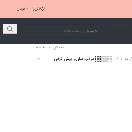
0
0
تومان
والات متداول
نمایش یک نتیجه
24
18