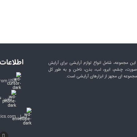
WhatsApp
اطلاعات
این مجموعه، شامل انواع لوازم آرایشی برای آرایش
صورت، چشم، ابرو، لب، بدن، ناخن و به طور کل
مجموعه ای مجهز از ابزارهای آرایشی است.
from USA
تلفن: 09105033186
ایمیل: info@lenorcosmetics.com