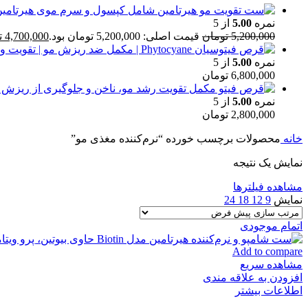
نمره
5.00
از 5
5,200,000
تومان
قیمت اصلی: 5,200,000 تومان بود.
4,700,000
ت
نمره
5.00
از 5
6,800,000
تومان
نمره
5.00
از 5
2,800,000
تومان
خانه
محصولات برچسب خورده “نرم‌کننده مغذی مو”
نمایش یک نتیجه
مشاهده فیلترها
نمایش
9
12
18
24
اتمام موجودی
Add to compare
مشاهده سریع
افزودن به علاقه مندی
اطلاعات بیشتر