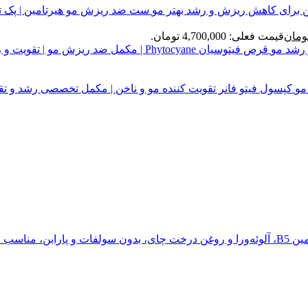
ست ضد ریزش مو هیرتامین | پک 
ومان
قیمت فعلی: 4,700,000 تومان.
قرص فیتوسیان Phytocyane | مکمل ضد ریزش مو | تقویت و رشد مو
کپسول فیتو فانر تقویت کننده مو و ناخن | مکمل تخصصی رشد و تق