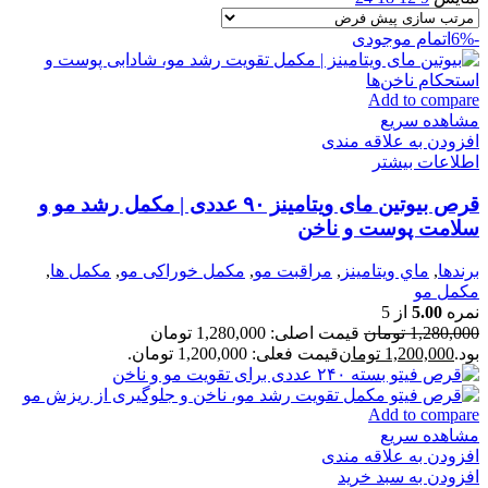
-6%
اتمام موجودی
Add to compare
مشاهده سریع
افزودن به علاقه مندی
اطلاعات بیشتر
قرص بیوتین مای ویتامینز ۹۰ عددی | مکمل رشد مو و
سلامت پوست و ناخن
برندها
,
ماي ويتامينز
,
مراقبت مو
,
مكمل خوراكی مو
,
مكمل ها
,
مکمل مو
نمره
5.00
از 5
1,280,000
تومان
قیمت اصلی: 1,280,000 تومان
بود.
1,200,000
تومان
قیمت فعلی: 1,200,000 تومان.
Add to compare
مشاهده سریع
افزودن به علاقه مندی
افزودن به سبد خرید