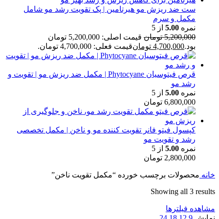
ست ضد ریزش مو هیرتامین | پک تقویت رشد مو شامل
مکمل و سرم
نمره
5.00
از 5
5,200,000
تومان
قیمت اصلی: 5,200,000 تومان
بود.
4,700,000
تومان
قیمت فعلی: 4,700,000 تومان.
قرص فیتوسیان Phytocyane | مکمل ضد ریزش مو | تقویت و
رشد مو
نمره
5.00
از 5
6,800,000
تومان
کپسول فیتو فانر تقویت کننده مو و ناخن | مکمل تخصصی
رشد و تقویت مو
نمره
5.00
از 5
2,800,000
تومان
خانه
محصولات برچسب خورده “مکمل تقویت ناخن”
Showing all 3 results
مشاهده فیلترها
نمایش
9
12
18
24