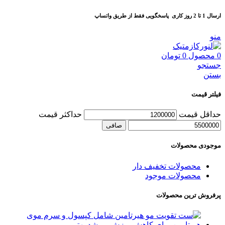
ارسال 1 تا 2 روز کاری
پاسخگویی فقط از طریق واتساپ
منو
0
محصول
0
تومان
جستجو
بستن
فیلتر قیمت
حداقل قیمت
حداكثر قيمت
صافی
موجودی محصولات
محصولات تخفیف دار
محصولات موجود
پرفروش ترین محصولات