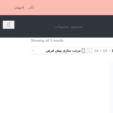
0
0
تومان
ل
تماس با ما
Showing all 3 results
24
18