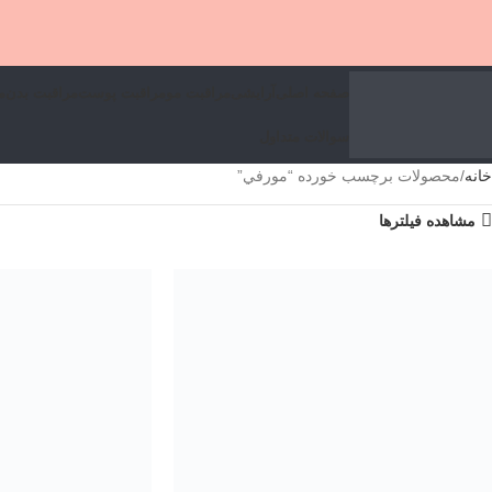
صفحه اصلی
آرایشی
مراقبت مو
مراقبت پوست
مراقبت بدن
م
سوالات متداول
خانه
محصولات برچسب خورده “مورفي”
مشاهده فیلترها