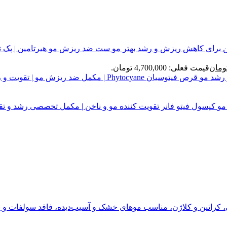
ست ضد ریزش مو هیرتامین | پک 
ومان
قیمت فعلی: 4,700,000 تومان.
قرص فیتوسیان Phytocyane | مکمل ضد ریزش مو | تقویت و رشد مو
کپسول فیتو فانر تقویت کننده مو و ناخن | مکمل تخصصی رشد و تق