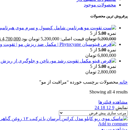
محصولات موجود
پرفروش ترین محصولات
نمره
5.00
از 5
5,200,000
تومان
قیمت اصلی: 5,200,000 تومان بود.
4,700,000
ت
نمره
5.00
از 5
6,800,000
تومان
نمره
5.00
از 5
2,800,000
تومان
خانه
محصولات برچسب خورده “مراقبت از مو”
Showing all 4 results
مشاهده فیلترها
نمایش
9
12
18
24
Add to compare
مشاهده سریع