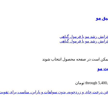
میق مو
ا ممکن است در صفحه محصول انتخاب شوند
ت مو